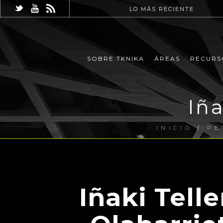
LO MÁS RECIENTE
SOBRE TKNIKA
ÁREAS
RECURS
Iña
INICIO
/
PE
Iñaki Telle