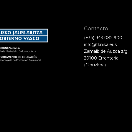
Contacto
(+34) 943 082 900
info@tknika.eus
Zamalbide Auzoa z/g
20100 Errenteria
(Gipuzkoa)