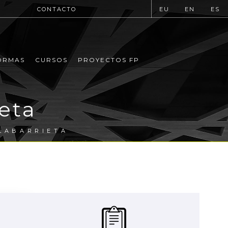
CONTACTO
EU
EN
ES
ORMAS
CURSOS
PROYECTOS FP
ieta
OLABARRIETA