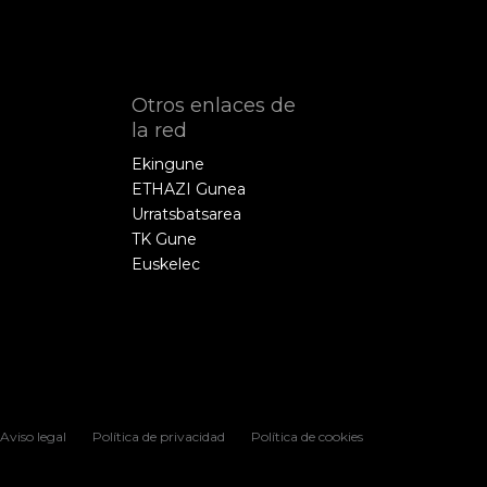
Otros enlaces de
la red
Ekingune
ETHAZI Gunea
Urratsbatsarea
TK Gune
Euskelec
Aviso legal
Política de privacidad
Política de cookies