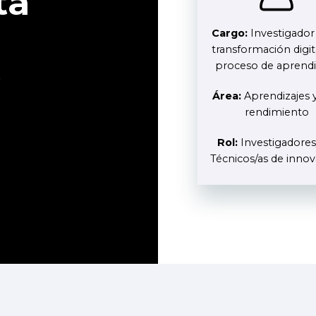
ta
Cargo:
Investigador
transformación digit
proceso de aprendi
s
Área:
Aprendizajes y
rendimiento
Rol:
Investigadores/
Técnicos/as de inno