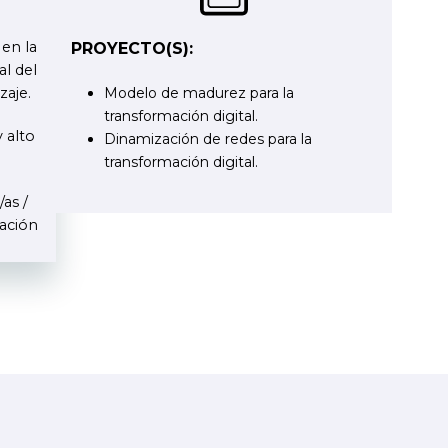
 en la
PROYECTO(S):
al del
zaje.
Modelo de madurez para la
transformación digital.
 alto
Dinamización de redes para la
transformación digital.
as /
vación