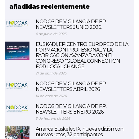
añadidas recientemente
NODOS DE VIGILANCIA DE F.P.
NEWSLETTERS JUNIO 2026.
4 de junio de 2026
EUSKADI, EPICENTRO EUROPEO DE LA
FORMACIÓN PROFESIONAL Y LA
FABRICACIÓN AVANZADA CON EL
CONGRESO “GLOBAL CONNECTION
FOR LOCAL CHANGE
21 de abril de 2026
NODOS DE VIGILANCIA DE F.P.
NEWSLETTERS ABRIL 2026.
14 de abril de 2026
NODOS DE VIGILANCIA DE F.P.
NEWSLETTERS ENERO 2026.
3 de febrero de 2026
Arranca Euskelec IX: nueva edición con
nuevos retos, 32 participantes