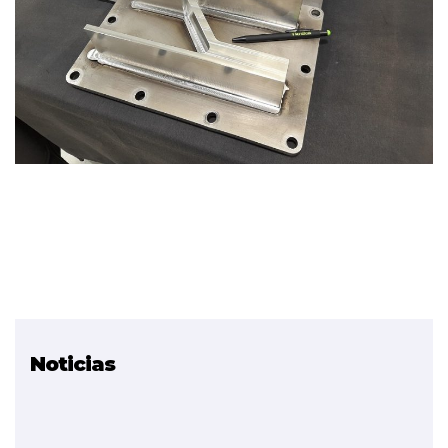
Noticias
Proyecto relacionado
Fabricación Aditiva
Metálica