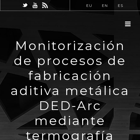
EU
EN
ES
Monitorización
de procesos de
fabricación
aditiva metálica
DED-Arc
mediante
termografía