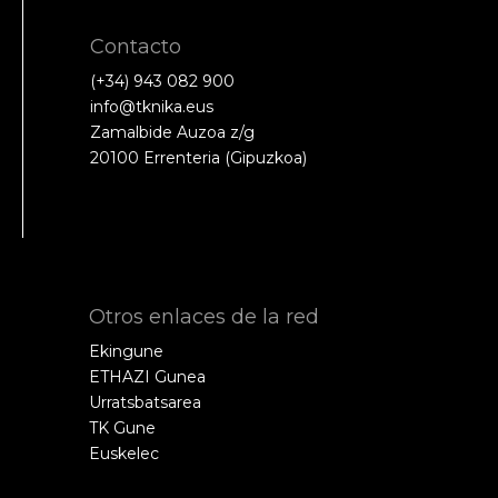
Contacto
(+34) 943 082 900
info@tknika.eus
Zamalbide Auzoa z/g
20100 Errenteria (Gipuzkoa)
Otros enlaces de la red
Ekingune
ETHAZI Gunea
Urratsbatsarea
TK Gune
Euskelec