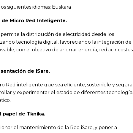
los siguientes idiomas:
Euskara
de Micro Red Inteligente.
permite la distribución de electricidad desde los
zando tecnología digital, favoreciendo la integración de
able, con el objetivo de ahorrar energía, reducir costes
sentación de iSare.
ro Red inteligente que sea eficiente, sostenible y segura
ollar y experimentar el estado de diferentes tecnología
tico.
l papel de Tknika.
tionar el mantenimiento de la Red iSare, y poner a