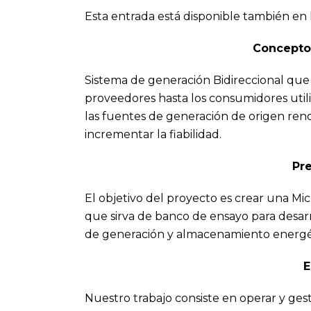
Esta entrada está disponible también en 
Concepto 
Sistema de generación Bidireccional que 
proveedores hasta los consumidores utili
las fuentes de generación de origen renov
incrementar la fiabilidad.
Pre
El objetivo del proyecto es crear una Mic
que sirva de banco de ensayo para desarr
de generación y almacenamiento energé
E
Nuestro trabajo consiste en operar y ges