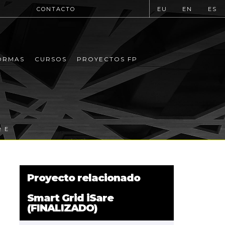
CONTACTO
EU
EN
ES
ORMAS
CURSOS
PROYECTOS FP
RE
Proyecto relacionado
Smart Grid iSare
(FINALIZADO)