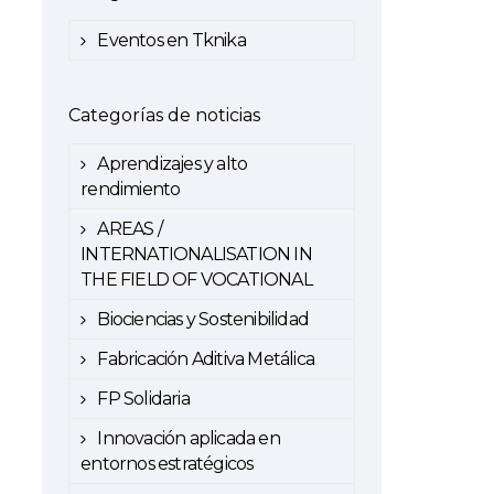
Eventos en Tknika
Categorías de noticias
Aprendizajes y alto
rendimiento
AREAS /
INTERNATIONALISATION IN
THE FIELD OF VOCATIONAL
Biociencias y Sostenibilidad
Fabricación Aditiva Metálica
FP Solidaria
Innovación aplicada en
entornos estratégicos