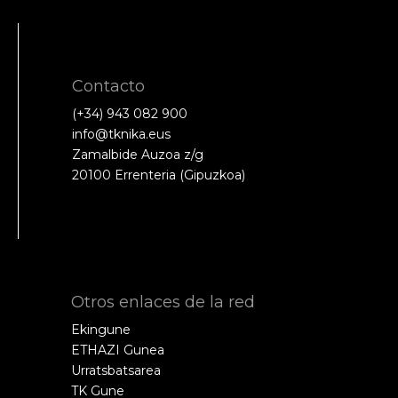
Contacto
(+34) 943 082 900
info@tknika.eus
Zamalbide Auzoa z/g
20100 Errenteria (Gipuzkoa)
Otros enlaces de la red
Ekingune
ETHAZI Gunea
Urratsbatsarea
TK Gune