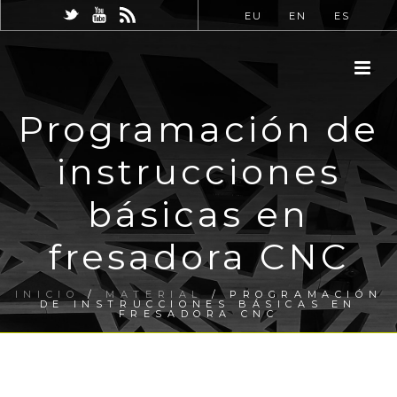
EU
EN
ES
Programación de
instrucciones
básicas en
fresadora CNC
INICIO
/
MATERIAL
/ PROGRAMACIÓN
DE INSTRUCCIONES BÁSICAS EN
FRESADORA CNC