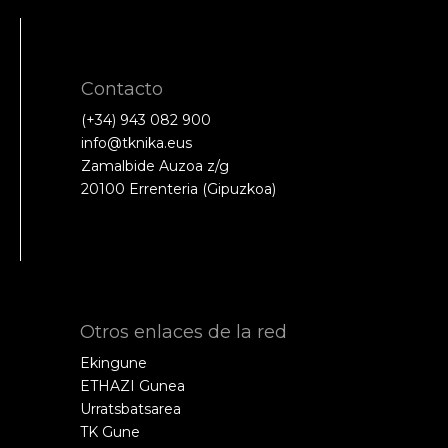
Contacto
(+34) 943 082 900
info@tknika.eus
Zamalbide Auzoa z/g
20100 Errenteria (Gipuzkoa)
Otros enlaces de la red
Ekingune
ETHAZI Gunea
Urratsbatsarea
TK Gune