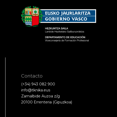
Contacto
(+34) 943 082 900
info@tknika.eus
Zamalbide Auzoa z/g
20100 Errenteria (Gipuzkoa)