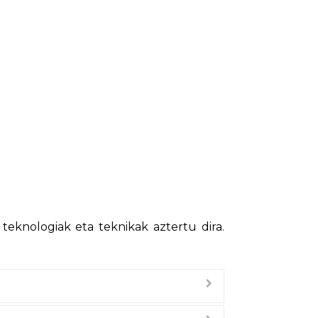
teknologiak eta teknikak aztertu dira.