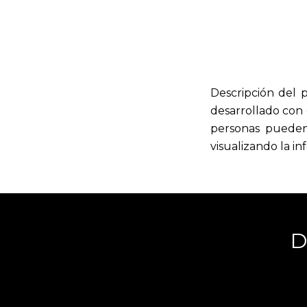
Descripción del 
desarrollado con 
personas pueden
visualizando la i
D