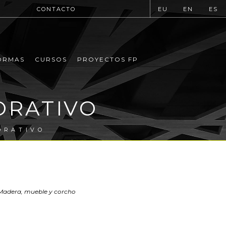
CONTACTO
EU
EN
ES
ORMAS
CURSOS
PROYECTOS FP
ORATIVO
ORATIVO
, Madera, mueble y corcho