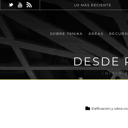
LO MÁS RECIENTE
SOBRE TKNIKA
ÁREAS
RECURS
DESDE 
INICIO
Edificación y obra ci