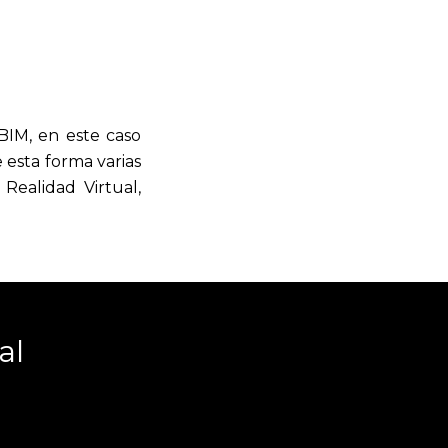
BIM, en este caso
 esta forma varias
ealidad Virtual,
al