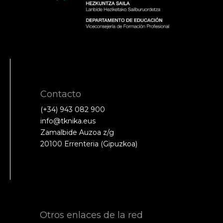
Contacto
(+34) 943 082 900
info@tknika.eus
Zamalbide Auzoa z/g
20100 Errenteria (Gipuzkoa)
Otros enlaces de la red