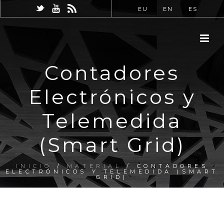
EU
EN
ES
Contadores
Electrónicos y
Telemedida
(Smart Grid)
INICIO
/
MATERIAL
/ CONTADORES
ELECTRÓNICOS Y TELEMEDIDA (SMART
GRID)