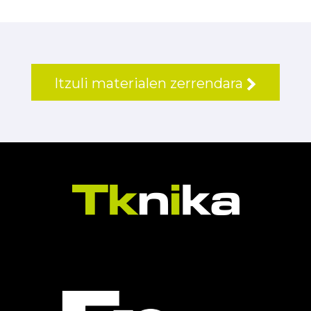
Itzuli materialen zerrendara