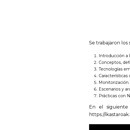
Se trabajaron los
Introducción a 
Conceptos, defi
Tecnologías emp
Características
Monitorización.
Escenarios y ar
Prácticas con N
En el siguiente 
https://ikastaroa