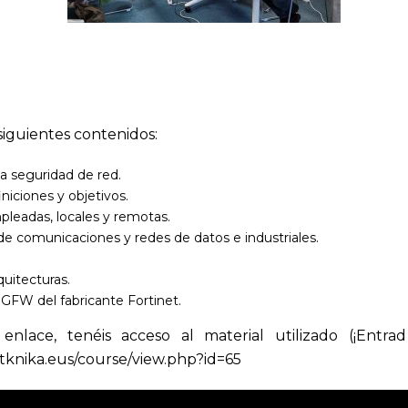
 siguientes contenidos:
la seguridad de red.
niciones y objetivos.
leadas, locales y remotas.
 de comunicaciones y redes de datos e industriales.
quitecturas.
GFW del fabricante Fortinet.
enlace, tenéis acceso al material utilizado (¡Entrad
k.tknika.eus/course/view.php?id=65