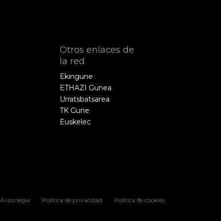
Otros enlaces de
la red
Ekingune
ETHAZI Gunea
Urratsbatsarea
TK Gune
Euskelec
Aviso legal
Política de privacidad
Política de cookies