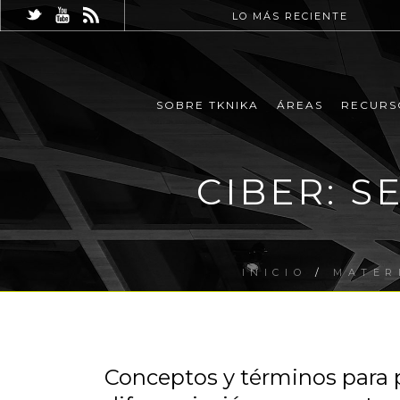
LO MÁS RECIENTE
SOBRE TKNIKA
ÁREAS
RECURS
CIBER: 
INICIO
/
MATER
Conceptos y términos para p