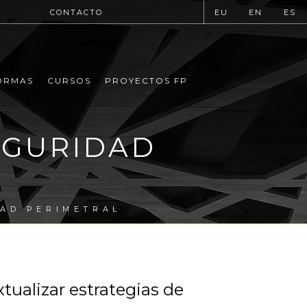
CONTACTO
EU
EN
ES
ORMAS
CURSOS
PROYECTOS FP
EGURIDAD
DAD PERIMETRAL
tualizar estrategias de