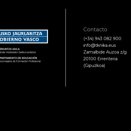
Contacto
(+34) 943 082 900
info@tknika.eus
Zamalbide Auzoa z/g
20100 Errenteria
(Gipuzkoa)