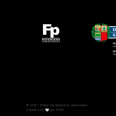
© 2016 | Todos los derechos reservados
Creado con
por
POM
.