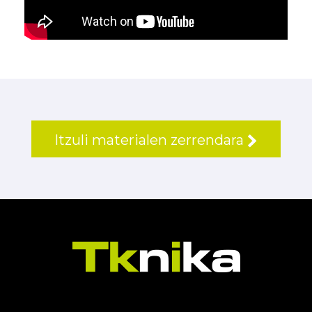
Itzuli materialen zerrendara