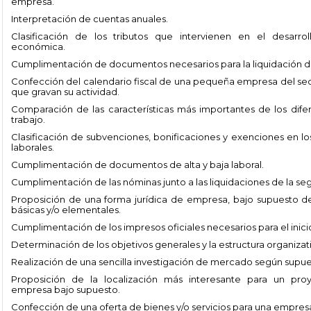
empresa.
Interpretación de cuentas anuales.
Clasificación de los tributos que intervienen en el desarrol
económica.
Cumplimentación de documentos necesarios para la liquidación del
Confección del calendario fiscal de una pequeña empresa del sect
que gravan su actividad.
Comparación de las características más importantes de los dife
trabajo.
Clasificación de subvenciones, bonificaciones y exenciones en los
laborales.
Cumplimentación de documentos de alta y baja laboral.
Cumplimentación de las nóminas junto a las liquidaciones de la seg
Proposición de una forma jurídica de empresa, bajo supuesto de 
básicas y/o elementales.
Cumplimentación de los impresos oficiales necesarios para el inicio
Determinación de los objetivos generales y la estructura organiza
Realización de una sencilla investigación de mercado según supue
Proposición de la localización más interesante para un pr
empresa bajo supuesto.
Confección de una oferta de bienes y/o servicios para una empres