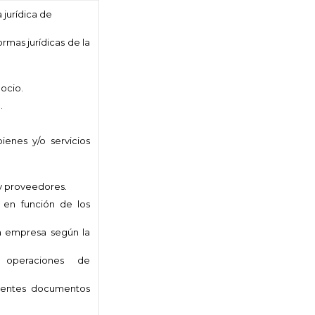
 jurídica de
ormas jurídicas de la
ocio.
.
ienes y/o servicios
 y proveedores.
en función de los
na empresa según la
 operaciones de
ferentes documentos