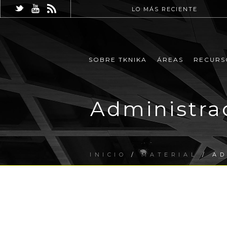
LO MÁS RECIENTE
SOBRE TKNIKA
ÁREAS
RECURS
Administra
INICIO
/
MATERIAL
/ AD