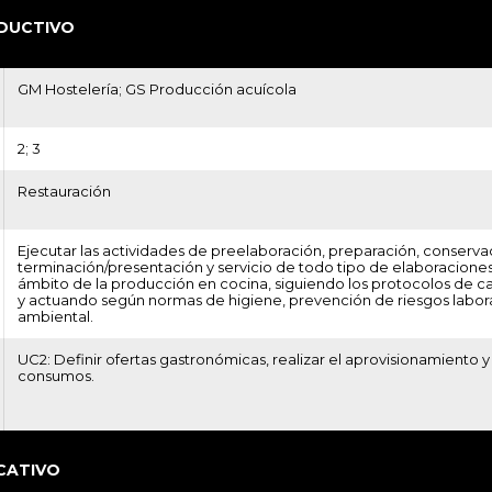
DUCTIVO
GM Hostelería; GS Producción acuícola
2; 3
Restauración
Ejecutar las actividades de preelaboración, preparación, conserva
terminación/presentación y servicio de todo tipo de elaboraciones 
ámbito de la producción en cocina, siguiendo los protocolos de c
y actuando según normas de higiene, prevención de riesgos labor
ambiental.
UC2: Definir ofertas gastronómicas, realizar el aprovisionamiento y
consumos.
CATIVO