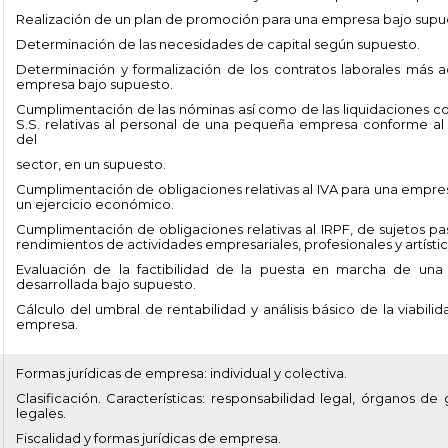
Realización de un plan de promoción para una empresa bajo supu
Determinación de las necesidades de capital según supuesto.
Determinación y formalización de los contratos laborales más
empresa bajo supuesto.
Cumplimentación de las nóminas así como de las liquidaciones co
S.S. relativas al personal de una pequeña empresa conforme al
del
sector, en un supuesto.
Cumplimentación de obligaciones relativas al IVA para una empre
un ejercicio económico.
Cumplimentación de obligaciones relativas al IRPF, de sujetos p
rendimientos de actividades empresariales, profesionales y artístic
Evaluación de la factibilidad de la puesta en marcha de u
desarrollada bajo supuesto.
Cálculo del umbral de rentabilidad y análisis básico de la viabi
empresa.
Formas jurídicas de empresa: individual y colectiva.
Clasificación. Características: responsabilidad legal, órganos de 
legales.
Fiscalidad y formas jurídicas de empresa.