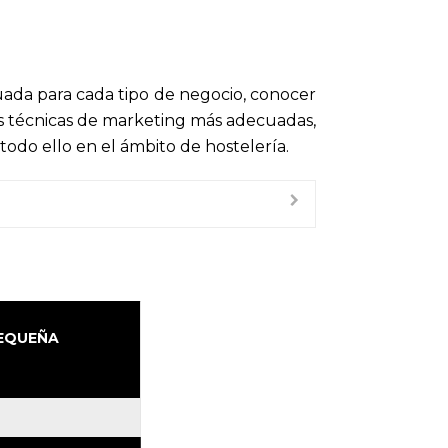
cuada para cada tipo de negocio, conocer
las técnicas de marketing más adecuadas,
odo ello en el ámbito de hostelería.
PEQUEÑA