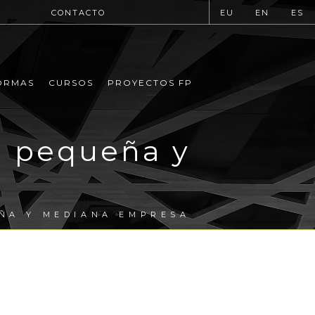
CONTACTO
EU
EN
ES
ORMAS
CURSOS
PROYECTOS FP
a pequeña y
EÑA Y MEDIANA EMPRESA