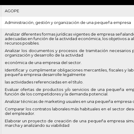
AGOPE
Administración, gestión y organización de una pequeña empresa
Analizar diferentes formas jurídicas vigentes de empresa señaland
adecuadas en función de la actividad económica, los objetivos a al
recursos posibles.
Analizar los documentos y procesos de tramitación necesarios pa
organización y desarrollo de la actividad
económica de una empresa del sector.
Identificar y cumplimentar obligaciones mercantiles, fiscales y la
pequeña empresa desarrolle legalmente
las actividades referenciadas en el título.
Evaluar ofertas de productos y/o servicios de una pequeña em
función de los competidores y la demanda potencial.
Analizar técnicas de marketing usuales en una pequeña empresa d
Comparar los contratos laborales más habituales en el sector des
del empleador.
Elaborar un proyecto de creación de una pequeña empresa simu
marcha y analizando su viabilidad