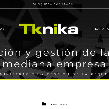
BÚSQUEDA AVANZADA
OS
PLATAF
ción y gestión de l
mediana empresa
MINISTRACIÓN Y GESTIÓN DE LA PEQU
Transversales