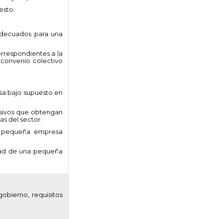
esto.
 adecuados para una
rrespondientes a la
 convenio colectivo
sa bajo supuesto en
asivos que obtengan
as del sector.
na pequeña empresa
lidad de una pequeña
gobierno, requisitos