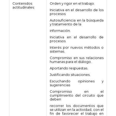
Contenidos
Orden y rigor en el trabajo.
actitudinales:
Iniciativa en el desarrollo de los
procesos:
Autosuficiencia en la búsqueda
y tratamiento de la
información.
Iniciativa en el desarrollo de
procesos.
Interés por nuevos métodos o
sistemas.
Compromiso en sus relaciones
humanas para el diálogo.
Aportando respuestas.
Justificando situaciones.
Escuchando opiniones y
sugerencias
Compromiso en el
cumplimiento del circuito que
deben
recorrer los documentos que
se utilizan en la actividad, con el
fin de favorecer el trabajo en