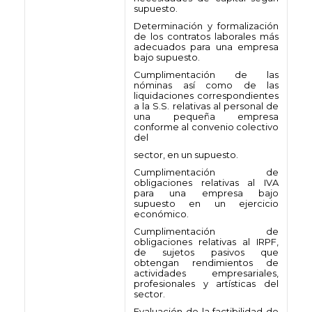
supuesto.
Determinación y formalización
de los contratos laborales más
adecuados para una empresa
bajo supuesto.
Cumplimentación de las
nóminas así como de las
liquidaciones correspondientes
a la S.S. relativas al personal de
una pequeña empresa
conforme al convenio colectivo
del
sector, en un supuesto.
Cumplimentación de
obligaciones relativas al IVA
para una empresa bajo
supuesto en un ejercicio
económico.
Cumplimentación de
obligaciones relativas al IRPF,
de sujetos pasivos que
obtengan rendimientos de
actividades empresariales,
profesionales y artísticas del
sector.
Evaluación de la factibilidad de