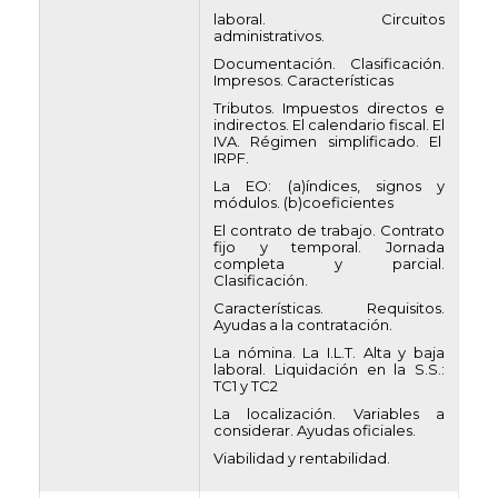
laboral. Circuitos
administrativos.
Documentación. Clasificación.
Impresos. Características
Tributos. Impuestos directos e
indirectos. El calendario fiscal. El
IVA. Régimen simplificado. El
IRPF.
La EO: (a)índices, signos y
módulos. (b)coeficientes
El contrato de trabajo. Contrato
fijo y temporal. Jornada
completa y parcial.
Clasificación.
Características. Requisitos.
Ayudas a la contratación.
La nómina. La I.L.T. Alta y baja
laboral. Liquidación en la S.S.:
TC1 y TC2
La localización. Variables a
considerar. Ayudas oficiales.
Viabilidad y rentabilidad.