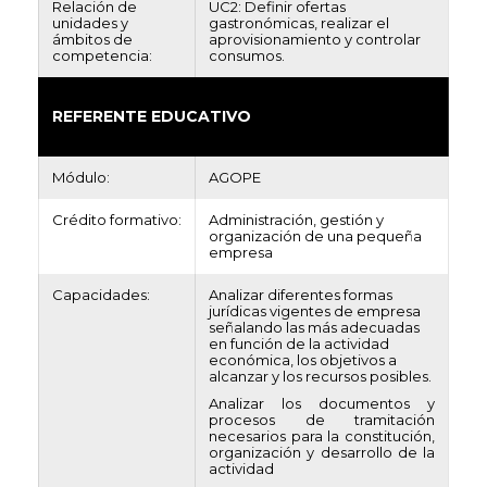
Relación de
UC2: Definir ofertas
unidades y
gastronómicas, realizar el
ámbitos de
aprovisionamiento y controlar
competencia:
consumos.
REFERENTE EDUCATIVO
Módulo:
AGOPE
Crédito formativo:
Administración, gestión y
organización de una pequeña
empresa
Capacidades:
Analizar diferentes formas
jurídicas vigentes de empresa
señalando las más adecuadas
en función de la actividad
económica, los objetivos a
alcanzar y los recursos posibles.
Analizar los documentos y
procesos de tramitación
necesarios para la constitución,
organización y desarrollo de la
actividad