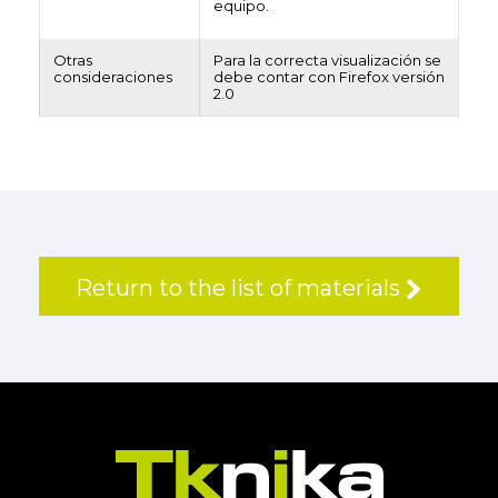
equipo.
Otras
Para la correcta visualización se
consideraciones
debe contar con Firefox versión
2.0
Return to the list of materials