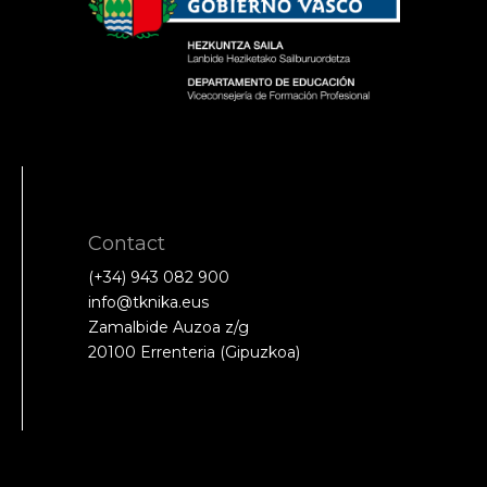
Contact
(+34) 943 082 900
info@tknika.eus
Zamalbide Auzoa z/g
20100 Errenteria (Gipuzkoa)