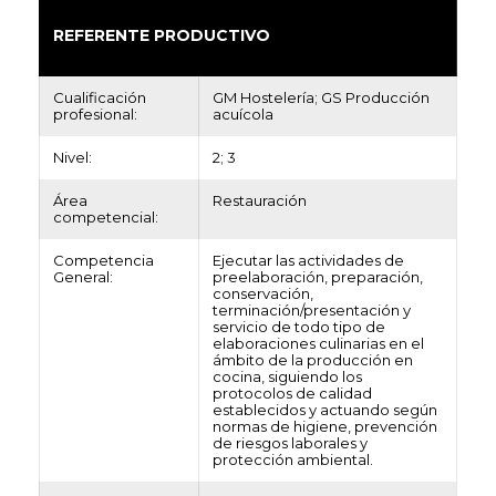
REFERENTE PRODUCTIVO
Cualificación
GM Hostelería; GS Producción
profesional:
acuícola
Nivel:
2; 3
Área
Restauración
competencial:
Competencia
Ejecutar las actividades de
General:
preelaboración, preparación,
conservación,
terminación/presentación y
servicio de todo tipo de
elaboraciones culinarias en el
ámbito de la producción en
cocina, siguiendo los
protocolos de calidad
establecidos y actuando según
normas de higiene, prevención
de riesgos laborales y
protección ambiental.