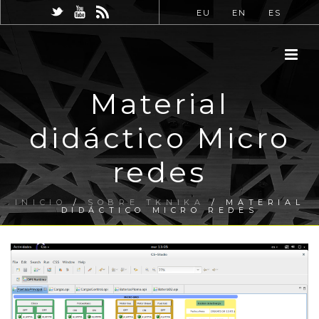
EU
EN
ES
Material
didáctico Micro
redes
INICIO
/
SOBRE TKNIKA
/ MATERIAL
DIDÁCTICO MICRO REDES