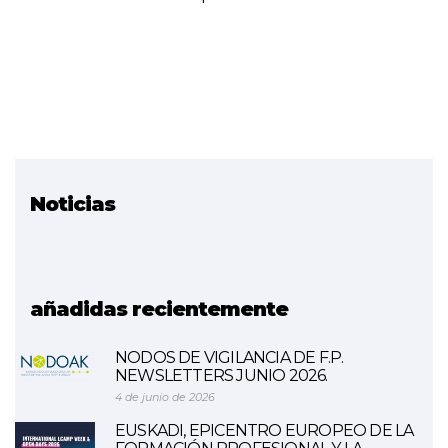
Noticias
Proyecto relacionado
Smart Grid iSare
(FINALIZADO)
añadidas recientemente
NODOS DE VIGILANCIA DE F.P.
NEWSLETTERS JUNIO 2026.
4 de junio de 2026
EUSKADI, EPICENTRO EUROPEO DE LA