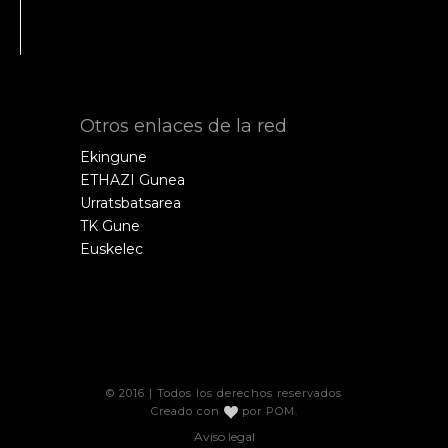
Otros enlaces de la red
Ekingune
ETHAZI Gunea
Urratsbatsarea
TK Gune
Euskelec
© 2016 | Todos los derechos reservados
Creado con
por
POM
.
Aviso legal