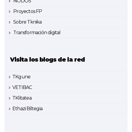
NODOS
Proyectos FP
Sobre Tknika
Transformación digital
Visita los blogs de la red
TKgune
VETIBAC
TKlitatea
Ethazi Biltegia