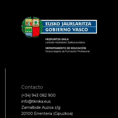
Contacto
(+34) 943 082 900
info@tknika.eus
Zamalbide Auzoa z/g
20100 Errenteria (Gipuzkoa)