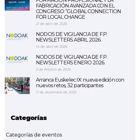
FORMACIÓN PROFESIONAL Y LA
FABRICACIÓN AVANZADA CON EL
CONGRESO “GLOBAL CONNECTION
FOR LOCAL CHANGE
21 de abril de 2026
NODOS DE VIGILANCIA DE F.P.
NEWSLETTERS ABRIL 2026.
14 de abril de 2026
NODOS DE VIGILANCIA DE F.P.
NEWSLETTERS ENERO 2026.
3 de febrero de 2026
Arranca Euskelec IX: nueva edición con
nuevos retos, 32 participantes
11 de diciembre de 2025
Categorías
Categorías de eventos