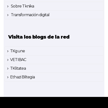
Sobre Tknika
Transformación digital
Visita los blogs de la red
TKgune
VETIBAC
TKlitatea
Ethazi Biltegia