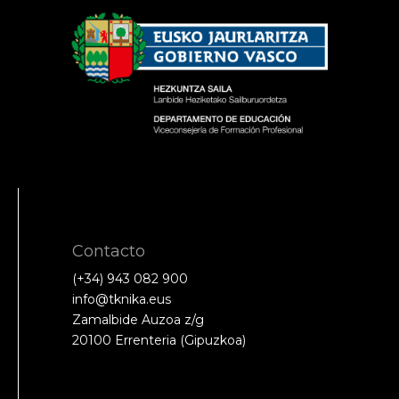
Contacto
(+34) 943 082 900
info@tknika.eus
Zamalbide Auzoa z/g
20100 Errenteria (Gipuzkoa)