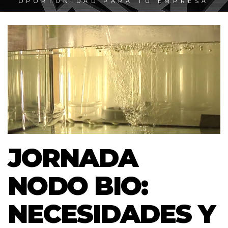
OPORTUNIDAD PARA TU EMPRESA
JORNADA
NODO BIO:
NECESIDADES Y