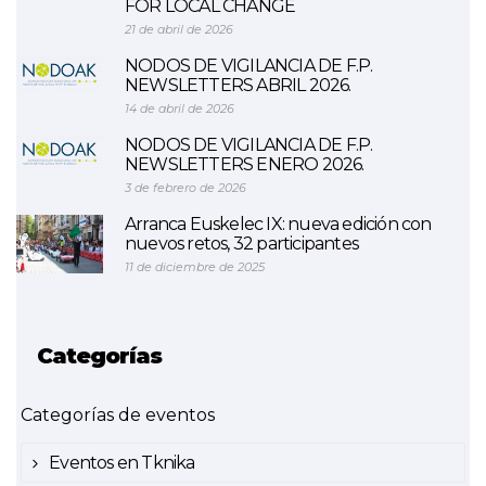
FOR LOCAL CHANGE
21 de abril de 2026
NODOS DE VIGILANCIA DE F.P.
NEWSLETTERS ABRIL 2026.
14 de abril de 2026
NODOS DE VIGILANCIA DE F.P.
NEWSLETTERS ENERO 2026.
3 de febrero de 2026
Arranca Euskelec IX: nueva edición con
nuevos retos, 32 participantes
11 de diciembre de 2025
Categorías
Categorías de eventos
Eventos en Tknika