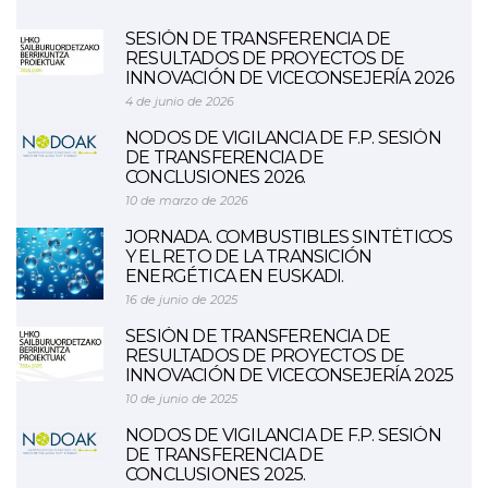
SESIÓN DE TRANSFERENCIA DE
RESULTADOS DE PROYECTOS DE
INNOVACIÓN DE VICECONSEJERÍA 2026
4 de junio de 2026
NODOS DE VIGILANCIA DE F.P. SESIÓN
DE TRANSFERENCIA DE
CONCLUSIONES 2026.
10 de marzo de 2026
JORNADA. COMBUSTIBLES SINTÉTICOS
Y EL RETO DE LA TRANSICIÓN
ENERGÉTICA EN EUSKADI.
16 de junio de 2025
SESIÓN DE TRANSFERENCIA DE
RESULTADOS DE PROYECTOS DE
INNOVACIÓN DE VICECONSEJERÍA 2025
10 de junio de 2025
NODOS DE VIGILANCIA DE F.P. SESIÓN
DE TRANSFERENCIA DE
CONCLUSIONES 2025.