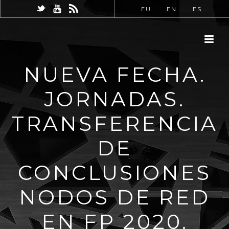
EU
EN
ES
NUEVA FECHA.
JORNADAS.
TRANSFERENCIA
DE
CONCLUSIONES
NODOS DE RED
EN FP 2020.