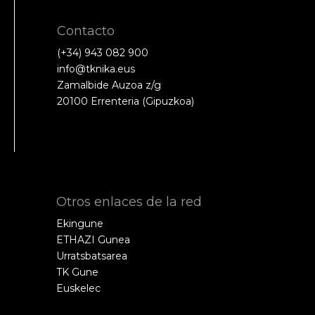
Contacto
(+34) 943 082 900
info@tknika.eus
Zamalbide Auzoa z/g
20100 Errenteria (Gipuzkoa)
Otros enlaces de la red
Ekingune
ETHAZI Gunea
Urratsbatsarea
TK Gune
Euskelec