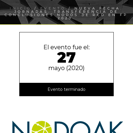
INICIO
/
EVENTO
/ NUEVA FECHA.
JORNADAS. TRANSFERENCIA DE
CONCLUSIONES NODOS DE RED EN FP
2020.
El evento fue el:
27
mayo (2020)
Evento terminado