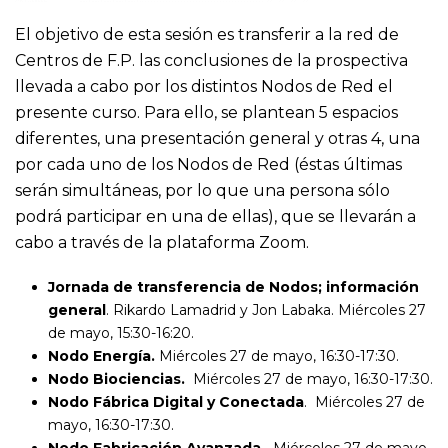
El objetivo de esta sesión es transferir a la red de
Centros de F.P. las conclusiones de la prospectiva
llevada a cabo por los distintos Nodos de Red el
presente curso. Para ello, se plantean 5 espacios
diferentes, una presentación general y otras 4, una
por cada uno de los Nodos de Red (éstas últimas
serán simultáneas, por lo que una persona sólo
podrá participar en una de ellas), que se llevarán a
cabo a través de la plataforma Zoom.
Jornada de transferencia de Nodos; información
general
. Rikardo Lamadrid y Jon Labaka. Miércoles 27
de mayo, 15:30-16:20.
Nodo Energía.
Miércoles 27 de mayo, 16:30-17:30.
Nodo Biociencias.
Miércoles 27 de mayo, 16:30-17:30.
Nodo Fábrica Digital y Conectada
. Miércoles 27 de
mayo, 16:30-17:30.
Nodo Fabricación Avanzada.
Miércoles 27 de mayo,