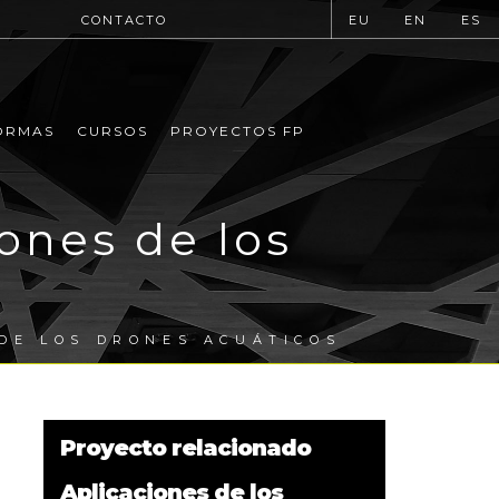
CONTACTO
EU
EN
ES
ORMAS
CURSOS
PROYECTOS FP
iones de los
 DE LOS DRONES ACUÁTICOS
Proyecto relacionado
Aplicaciones de los