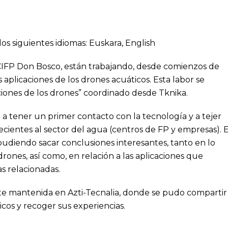
los siguientes idiomas:
Euskara
,
English
CIFP Don Bosco, están trabajando, desde comienzos de
s aplicaciones de los drones acuáticos. Esta labor se
iones de los drones” coordinado desde Tknika.
 a tener un primer contacto con la tecnología y a tejer
ecientes al sector del agua (centros de FP y empresas). 
; pudiendo sacar conclusiones interesantes, tanto en lo
rones, así como, en relación a las aplicaciones que
s relacionadas.
te mantenida en Azti-Tecnalia, donde se pudo compartir
cos y recoger sus experiencias.