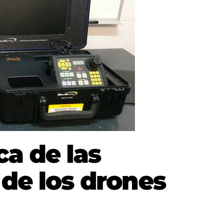
ca de las
 de los drones