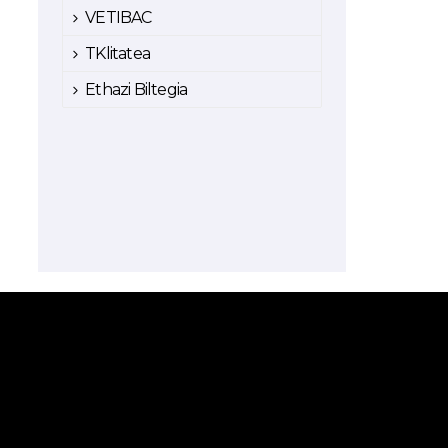
VETIBAC
TKlitatea
Ethazi Biltegia