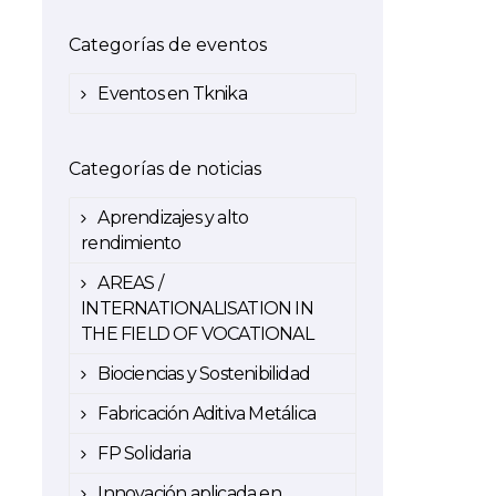
Categorías de eventos
Eventos en Tknika
Categorías de noticias
Aprendizajes y alto
rendimiento
AREAS /
INTERNATIONALISATION IN
THE FIELD OF VOCATIONAL
Biociencias y Sostenibilidad
Fabricación Aditiva Metálica
FP Solidaria
Innovación aplicada en