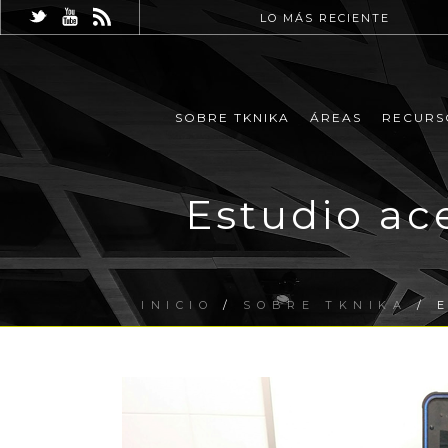
LO MÁS RECIENTE
SOBRE TKNIKA
ÁREAS
RECURS
Estudio ace
INICIO
/
SOBRE TKNIKA
/ E