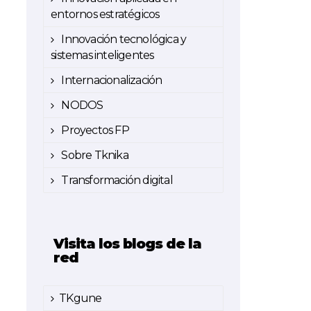
entornos estratégicos
Innovación tecnológica y
sistemas inteligentes
Internacionalización
NODOS
Proyectos FP
Sobre Tknika
Transformación digital
Visita los blogs de la
red
TKgune