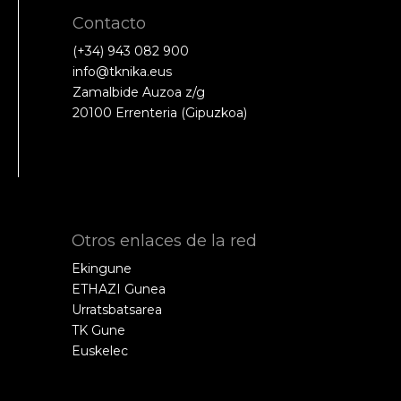
Contacto
(+34) 943 082 900
info@tknika.eus
Zamalbide Auzoa z/g
20100 Errenteria (Gipuzkoa)
Otros enlaces de la red
Ekingune
ETHAZI Gunea
Urratsbatsarea
TK Gune
Euskelec