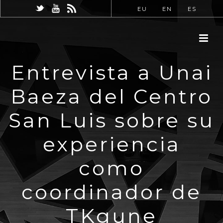
EU
EN
ES
Entrevista a Unai
Baeza del Centro
San Luis sobre su
experiencia
como
coordinador de
TKgune