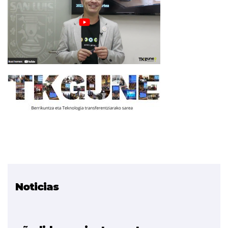
Noticias
Proyecto relacionado
TKgune