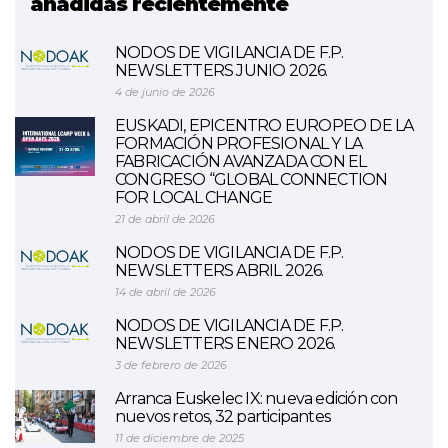
añadidas recientemente
NODOS DE VIGILANCIA DE F.P.
NEWSLETTERS JUNIO 2026.
4 de junio de 2026
EUSKADI, EPICENTRO EUROPEO DE LA
FORMACIÓN PROFESIONAL Y LA
FABRICACIÓN AVANZADA CON EL
CONGRESO “GLOBAL CONNECTION
FOR LOCAL CHANGE
21 de abril de 2026
NODOS DE VIGILANCIA DE F.P.
NEWSLETTERS ABRIL 2026.
14 de abril de 2026
NODOS DE VIGILANCIA DE F.P.
NEWSLETTERS ENERO 2026.
3 de febrero de 2026
Arranca Euskelec IX: nueva edición con
nuevos retos, 32 participantes
11 de diciembre de 2025