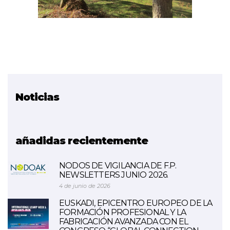
Noticias
Proyecto relacionado
Egurra. Woodnika. Madera
añadidas recientemente
NODOS DE VIGILANCIA DE F.P.
NEWSLETTERS JUNIO 2026.
4 de junio de 2026
EUSKADI, EPICENTRO EUROPEO DE LA
FORMACIÓN PROFESIONAL Y LA
FABRICACIÓN AVANZADA CON EL