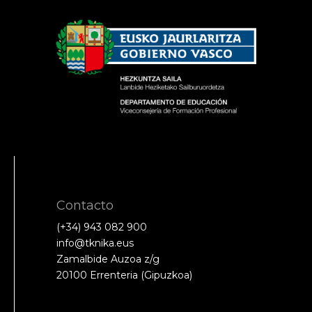
Contacto
(+34) 943 082 900
info@tknika.eus
Zamalbide Auzoa z/g
20100 Errenteria (Gipuzkoa)