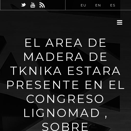
EU
EN
ES
EL AREA DE
MADERA DE
TKNIKA ESTARA
PRESENTE EN EL
CONGRESO
LIGNOMAD ,
SOBRE