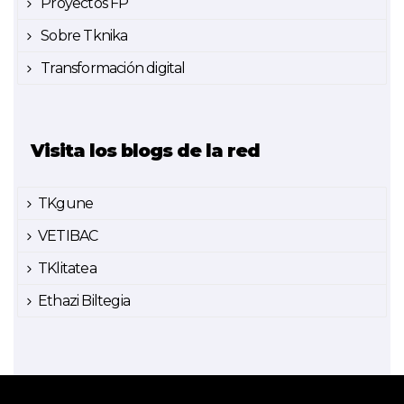
Proyectos FP
Sobre Tknika
Transformación digital
Visita los blogs de la red
TKgune
VETIBAC
TKlitatea
Ethazi Biltegia