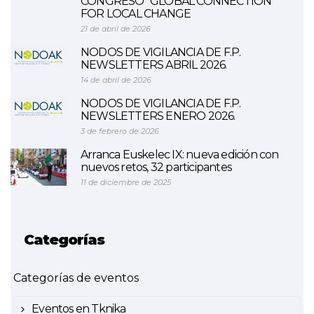
CONGRESO “GLOBAL CONNECTION
FOR LOCAL CHANGE
21 de abril de 2026
NODOS DE VIGILANCIA DE F.P.
NEWSLETTERS ABRIL 2026.
14 de abril de 2026
NODOS DE VIGILANCIA DE F.P.
NEWSLETTERS ENERO 2026.
3 de febrero de 2026
Arranca Euskelec IX: nueva edición con
nuevos retos, 32 participantes
11 de diciembre de 2025
Categorías
Categorías de eventos
Eventos en Tknika