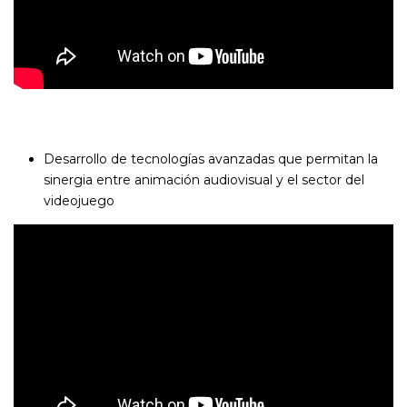
Desarrollo de tecnologías avanzadas que permitan la
sinergia entre animación audiovisual y el sector del
videojuego