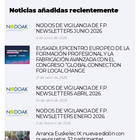
Noticias añadidas recientemente
NODOS DE VIGILANCIA DE F.P.
NEWSLETTERS JUNIO 2026.
4 de junio de 2026
EUSKADI, EPICENTRO EUROPEO DE LA
FORMACIÓN PROFESIONAL Y LA
FABRICACIÓN AVANZADA CON EL
CONGRESO “GLOBAL CONNECTION
FOR LOCAL CHANGE
21 de abril de 2026
NODOS DE VIGILANCIA DE F.P.
NEWSLETTERS ABRIL 2026.
14 de abril de 2026
NODOS DE VIGILANCIA DE F.P.
NEWSLETTERS ENERO 2026.
3 de febrero de 2026
Arranca Euskelec IX: nueva edición con
nuevos retos, 32 participantes