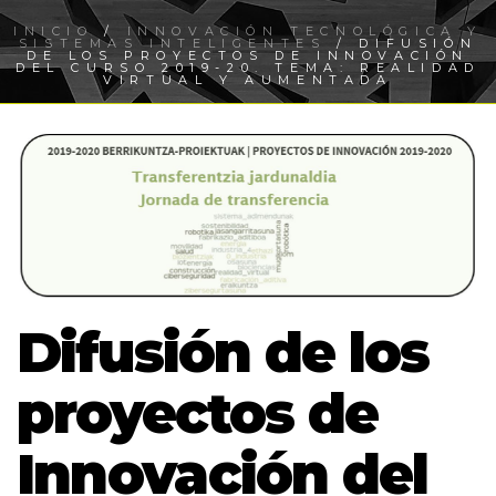
INICIO
/
INNOVACIÓN TECNOLÓGICA Y
SISTEMAS INTELIGENTES
/ DIFUSIÓN
DE LOS PROYECTOS DE INNOVACIÓN
DEL CURSO 2019-20. TEMA: REALIDAD
VIRTUAL Y AUMENTADA
Difusión de los
proyectos de
Innovación del