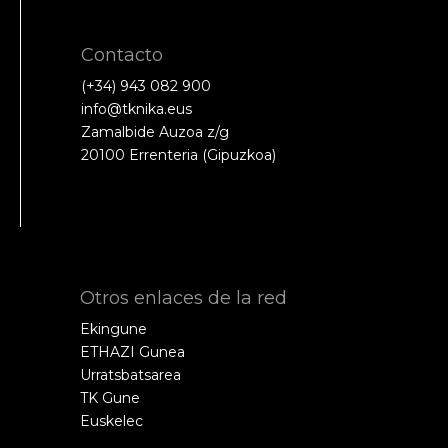
Contacto
(+34) 943 082 900
info@tknika.eus
Zamalbide Auzoa z/g
20100 Errenteria (Gipuzkoa)
Otros enlaces de la red
Ekingune
ETHAZI Gunea
Urratsbatsarea
TK Gune
Euskelec