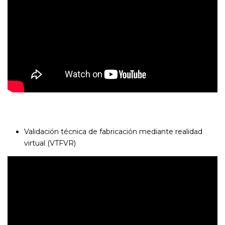
Validación técnica de fabricación mediante realidad
virtual (VTFVR)