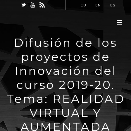
EU
EN
ES
Difusión de los
proyectos de
Innovación del
curso 2019-20.
Tema: REALIDAD
VIRTUAL Y
AUMENTADA