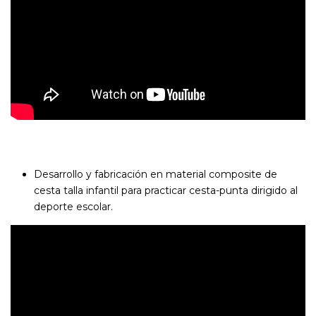
Desarrollo y fabricación en material composite de
cesta talla infantil para practicar cesta-punta dirigido al
deporte escolar.