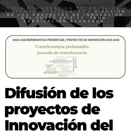
INICIO
/
INNOVACIÓN TECNOLÓGICA Y
SISTEMAS INTELIGENTES
/ DIFUSIÓN
DE LOS PROYECTOS DE INNOVACIÓN
DEL CURSO 2019-20. TEMA:
FABRICACIÓN AVANZADA.
Difusión de los
proyectos de
Innovación del