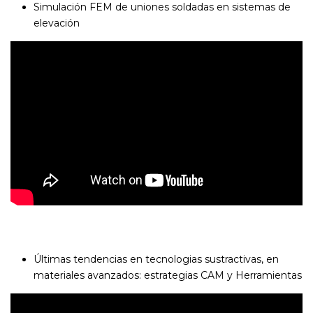
Simulación FEM de uniones soldadas en sistemas de
elevación
Últimas tendencias en tecnologias sustractivas, en
materiales avanzados: estrategias CAM y Herramientas