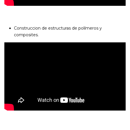
Construccion de estructuras de polímeros y
composites.