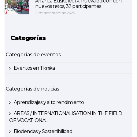
Arranca Euskelec IX: nueva edición con
nuevos retos, 32 participantes
11 de diciembre de 2025
Categorías
Categorías de eventos
Eventos en Tknika
Categorías de noticias
Aprendizajes y alto rendimiento
AREAS / INTERNATIONALISATION IN THE FIELD
OF VOCATIONAL
Biociencias y Sostenibilidad