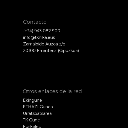
Contacto
(+34) 943 082 900
info@tknika.eus
Zamalbide Auzoa z/g
20100 Errenteria (Gipuzkoa)
Otros enlaces de la red
Ekingune
ETHAZI Gunea
Urratsbatsarea
TK Gune
Euskelec