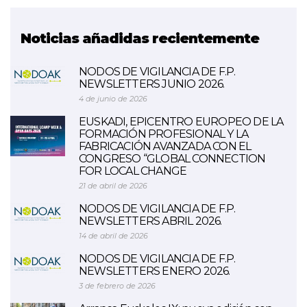
Noticias añadidas recientemente
NODOS DE VIGILANCIA DE F.P.
NEWSLETTERS JUNIO 2026.
4 de junio de 2026
EUSKADI, EPICENTRO EUROPEO DE LA
FORMACIÓN PROFESIONAL Y LA
FABRICACIÓN AVANZADA CON EL
CONGRESO “GLOBAL CONNECTION
FOR LOCAL CHANGE
21 de abril de 2026
NODOS DE VIGILANCIA DE F.P.
NEWSLETTERS ABRIL 2026.
14 de abril de 2026
NODOS DE VIGILANCIA DE F.P.
NEWSLETTERS ENERO 2026.
3 de febrero de 2026