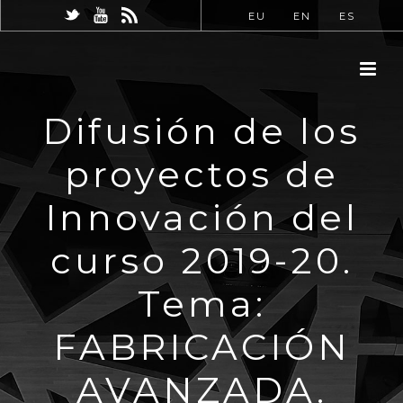
EU
EN
ES
Difusión de los
proyectos de
Innovación del
curso 2019-20.
Tema:
FABRICACIÓN
AVANZADA.