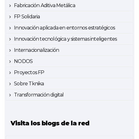
Fabricación Aditiva Metálica
FP Solidaria
Innovación aplicada en entornos estratégicos
Innovación tecnológica y sistemas inteligentes
Internacionalización
NODOS
Proyectos FP
Sobre Tknika
Transformación digital
Visita los blogs de la red