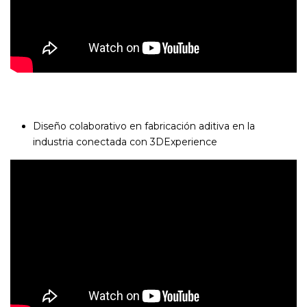
Diseño colaborativo en fabricación aditiva en la
industria conectada con 3DExperience