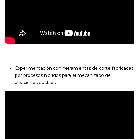
Experimentación con herramientas de corte fabricadas
por procesos híbridos para el mecanizado de
aleaciones dúctiles