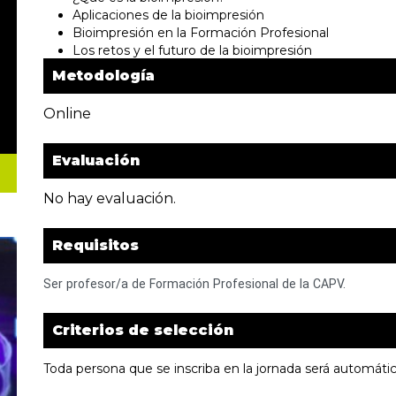
Aplicaciones de la bioimpresión
Bioimpresión en la Formación Profesional
Los retos y el futuro de la bioimpresión
Metodología
Online
Evaluación
No hay evaluación.
Requisitos
Ser
profesor/a
de
Formación
Profesional
de
la
CAPV.
Criterios de selección
Toda persona que se inscriba en la jornada será automát