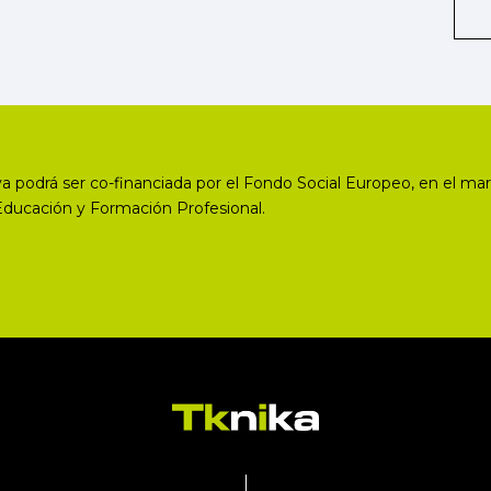
a podrá ser co-financiada por el Fondo Social Europeo, en el mar
Educación y Formación Profesional.