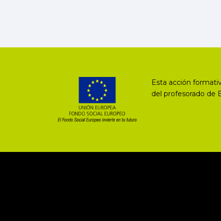
Esta acción formativ
del profesorado de 