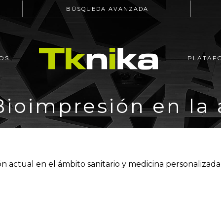
BÚSQUEDA AVANZADA
OS
PLATAF
Bioimpresión en la 
actual en el ámbito sanitario y medicina personalizada