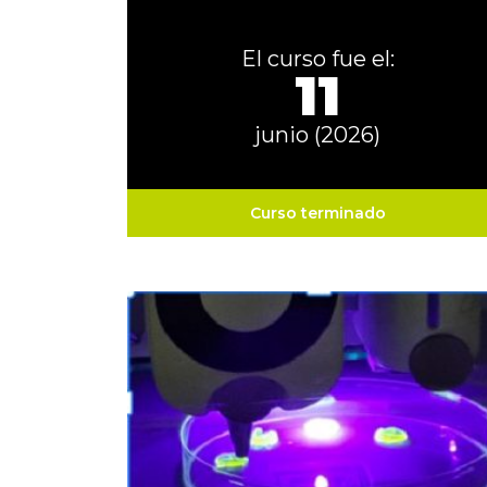
El curso fue el:
11
junio (2026)
Curso terminado