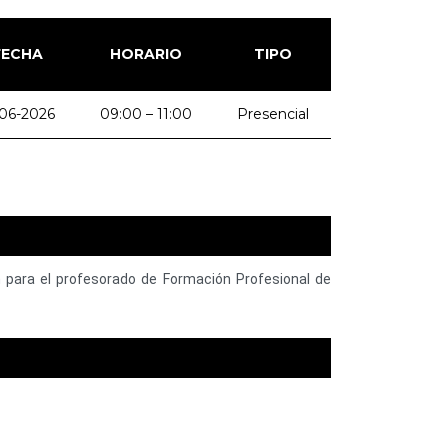
FECHA
HORARIO
TIPO
-06-2026
09:00 – 11:00
Presencial
n
para
el
profesorado
de
Formación
Profesional
de