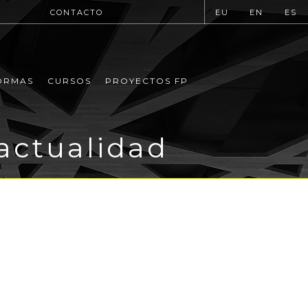
CONTACTO
EU
EN
ES
ORMAS
CURSOS
PROYECTOS FP
actualidad