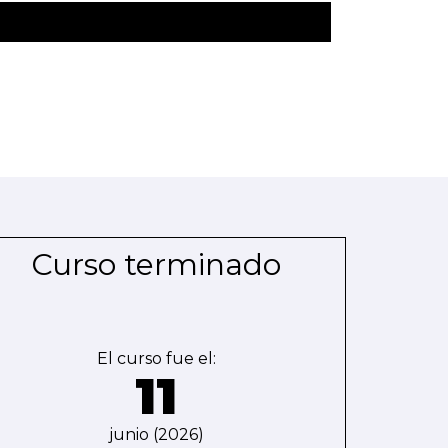
Curso terminado
El curso fue el:
11
junio (2026)