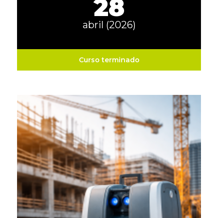
28
abril (2026)
Curso terminado