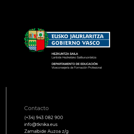
Contacto
(+34) 943 082 900
info@tknika.eus
Zamalbide Auzoa z/g