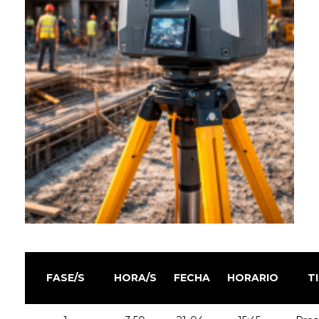
FASE/S
HORA/S
FECHA
HORARIO
T