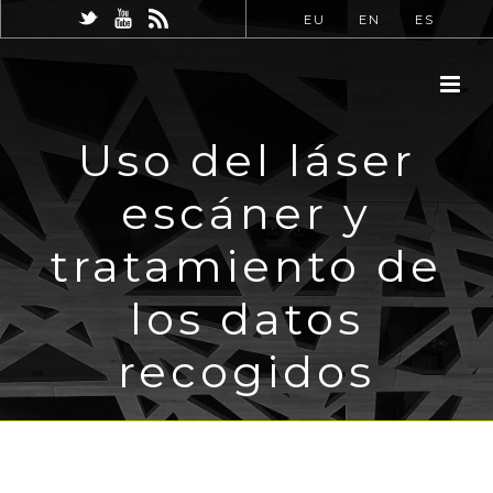
EU
EN
ES
Uso del láser
escáner y
tratamiento de
los datos
recogidos