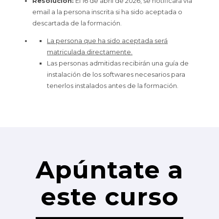
Resolución:
El 16 de abril de 2026, se notificará vía
email a la persona inscrita si ha sido aceptada o
descartada de la formación.
La persona que ha sido aceptada será
matriculada directamente.
Las personas admitidas recibirán una guía de
instalación de los softwares necesarios para
tenerlos instalados antes de la formación.
Apúntate a
este curso