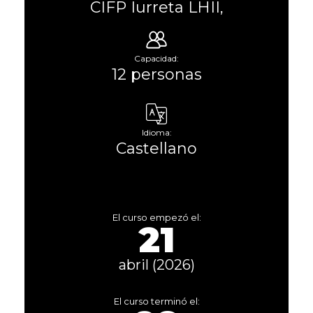
CIFP Iurreta LHII,
Capacidad:
12 personas
Idioma:
Castellano
El curso empezó el:
21
abril (2026)
El curso terminó el: