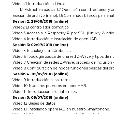
Videos 1 Introducción a Linux.
1.1 Estructura básica; 1.2 Operación con directorios y arc
Edición de archivo (nano), 1.5 Comandos básicos para anali
Sesión 2: 28/06/2018 (online)
Vídeo2 El controlador domótico.
Vídeo 3 Acceso a la Raspberry Pi por SSH (Linux y Windo
Vídeo 4 Introducción e instalación de openHAB.
Sesión 3: 02/07/2018 (online)
Vídeo 5 Tecnologías inalámbricas.
Vídeo 6 Topología básica de una red Z-Wave y tipos de n
Vídeo 7 Creación de redes Z-Wave: proceso de inclusión y
Vídeo 8 Configuración de nodos funciones básicas del p
Sesión 4: 05/07/2018 (online)
Vídeo 9 Introducción a los Items.
Vídeo 10 Nuestros primeros en openHAB.
Vídeo 11 Introducción a los sitemaps.
Sesión 5: 09/07/2018 (online)
Vídeo 12 Bases de datos.
Vídeo 13 Instalando openHAB en nuestro Smartphone.