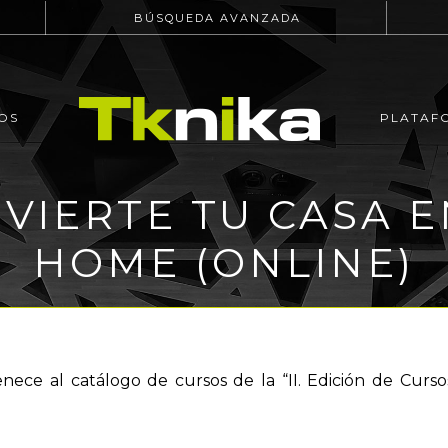
BÚSQUEDA AVANZADA
OS
PLATAF
NVIERTE TU CASA 
HOME (ONLINE)
nece al catálogo de cursos de la “II. Edición de Curs