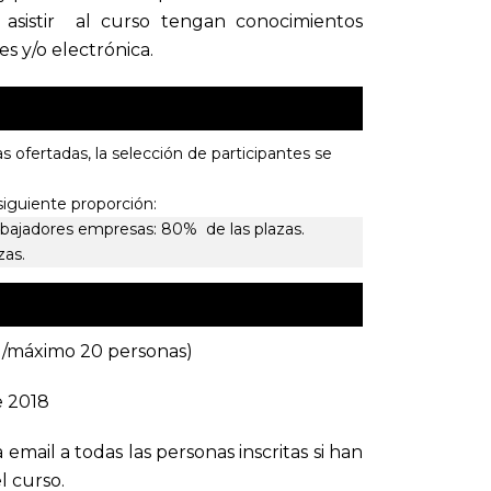
 asistir al curso tengan conocimientos
s y/o electrónica.
s ofertadas, la selección de participantes se
siguiente proporción:
bajadores empresas: 80% de las plazas.
zas.
 /máximo 20 personas)
e 2018
a email a todas las personas inscritas si han
l curso.