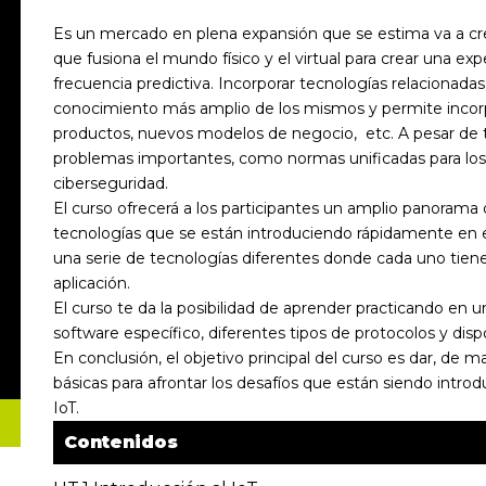
Es un mercado en plena expansión que se estima va a cr
que fusiona el mundo físico y el virtual para crear una e
frecuencia predictiva. Incorporar tecnologías relacionadas
conocimiento más amplio de los mismos y permite incorpo
productos, nuevos modelos de negocio, etc. A pesar de to
problemas importantes, como normas unificadas para los 
ciberseguridad.
El curso ofrecerá a los participantes un amplio panorama d
tecnologías que se están introduciendo rápidamente en
una serie de tecnologías diferentes donde cada uno tien
aplicación.
El curso te da la posibilidad de aprender practicando en u
software específico, diferentes tipos de protocolos y dispo
En conclusión, el objetivo principal del curso es dar, de m
básicas para afrontar los desafíos que están siendo int
IoT.
Contenidos