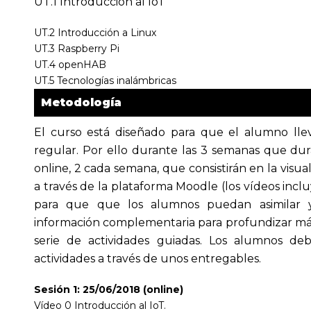
UT.1 Introducción al IoT
UT.2 Introducción a Linux
UT.3 Raspberry Pi
UT.4 openHAB
UT.5 Tecnologías inalámbricas
Metodología
El curso está diseñado para que el alumno lle
regular. Por ello durante las 3 semanas que du
online, 2 cada semana, que consistirán en la visua
a través de la plataforma Moodle (los vídeos inc
para que que los alumnos puedan asimilar y 
información complementaria para profundizar más 
serie de actividades guiadas. Los alumnos deb
actividades a través de unos entregables.
Sesión 1: 25/06/2018 (online)
Vídeo 0 Introducción al IoT.