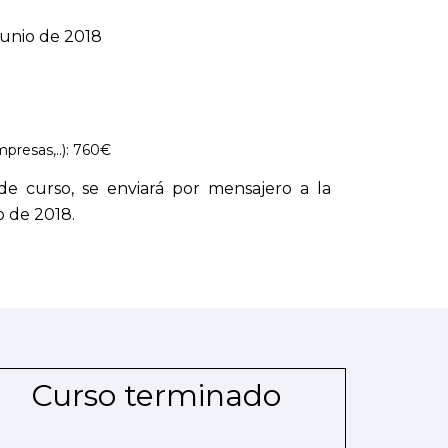
junio de 2018
presas,..): 760€
e curso, se enviará por mensajero a la
o de 2018.
Curso terminado