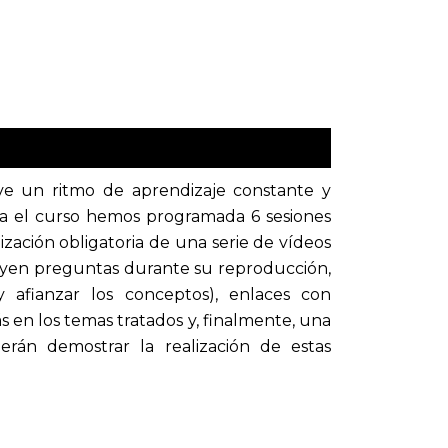
ve un ritmo de aprendizaje constante y
ra el curso hemos programada 6 sesiones
lización obligatoria de una serie de vídeos
luyen preguntas durante su reproducción,
afianzar los conceptos), enlaces con
en los temas tratados y, finalmente, una
erán demostrar la realización de estas