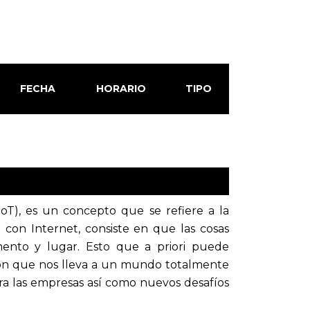
FECHA
HORARIO
TIPO
IoT), es un concepto que se refiere a la
a con Internet, consiste en que las cosas
ento y lugar. Esto que a priori puede
ión que nos lleva a un mundo totalmente
a las empresas así como nuevos desafíos