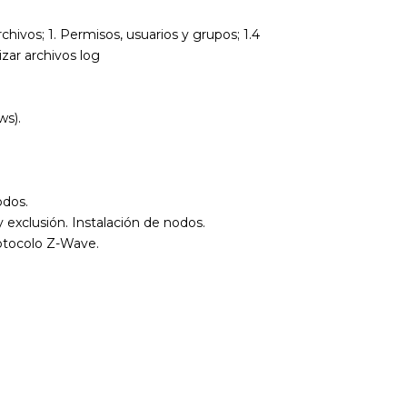
hivos; 1. Permisos, usuarios y grupos; 1.4
zar archivos log
ws).
odos.
 exclusión. Instalación de nodos.
rotocolo Z-Wave.