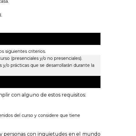
asa.
.
s siguientes criterios.
curso (presenciales y/o no presenciales).
s y/o prácticas que se desarrollarán durante la
lir con alguno de estos requisitos:
enidos del curso y considere que tiene
P y personas con inquietudes en el mundo