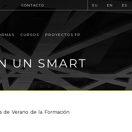
CONTACTO
EU
EN
ES
ORMAS
CURSOS
PROYECTOS FP
EN UN SMART
os de Verano de la Formación