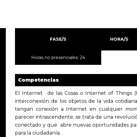
FASE/S
HORA/S
Horas no presenciales: 24
Competencias
El Internet de las Cosas o Internet of Things (
interconexión de los objetos de la vida cotidian
tengan conexión a Internet en cualquier mom
parecer intrascendente, se trata de una revoluc
conectado y que abre nuevas oportunidades par
para la ciudadanía.