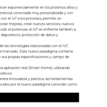
ecer exponencialmente en los próximos años y
xperiencia conectada muy personalizada y con
 con el IoT a los procesos, permite un
rar mejoras, crear nuevos servicios, nuevos
do el potencial, el IoT se enfrenta también a
dispositivos, protección de datos y
e las tecnologías relacionadas con el IoT,
 el mercado. Este nuevo paradigma contiene
e sus propias especificaciones y campo de
na aplicación real (Smart Home), utilizando
sitivos.
anera innovadora y práctica, las herramientas
roducidos por el nuevo paradigma conocido como