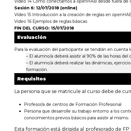
Vídeo 14 Cómo conectarnos a openHAB desde fuera de c
Sesión 6: 12/07/2018 (online)
Vídeo 15 Introducción a la creación de reglas en openHAB
Video 16 Ejemplos de reglas básicas
FIN DEL CURSO: 15/07/2018
Evaluación
Para la evaluación del participante se tendrán en cuenta lo
– El alumno/a deberá asistir al 90% de las horas del 
– El alumno/a deberá realizar las dinámicas, ejercicio
formación.
Requisitos
La persona que se matricule al curso debe de cump
Profesor/a de centros de Formación Profesional
Persona que desarrolle su trabajo entorno a los cont
conocimientos previos básicos para asistir al mismo.
Esta formación está dirigida al profesorado de F