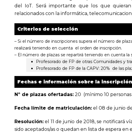
del IoT. Será importante que los que quieran
relacionados con la informática, telecomunicacione
Criterios de selección
– Si el número de inscripciones supera el número de plaza
realizará teniendo en cuenta el orden de inscripción.
– El número de plazas se repartirá teniendo en cuenta la 
Profesorado de FP de otras Comunidades y tra
Profesorado de FP de la CAPV: 20% de las pla
Fechas e información sobre la inscripción
Nº de plazas ofertadas:
20 (mínimo 10 personas
Fecha límite de matriculación:
el 08 de junio d
Resolución:
el 11 de junio de 2018, se notificará ví
sido aceptados/as o quedan en lista de espera en e