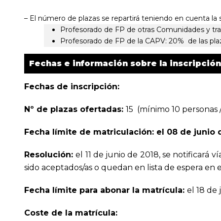
– El número de plazas se repartirá teniendo en cuenta la 
Profesorado de FP de otras Comunidades y tra
Profesorado de FP de la CAPV: 20% de las pla
Fechas e información sobre la inscripción
Fechas de inscripción:
Nº de plazas ofertadas:
15 (mínimo 10 personas 
Fecha límite de matriculación: el 08 de junio 
Resolución:
el 11 de junio de 2018, se notificará ví
sido aceptados/as o quedan en lista de espera en e
Fecha límite para abonar la matrícula:
el 18 de
Coste de la matrícula: