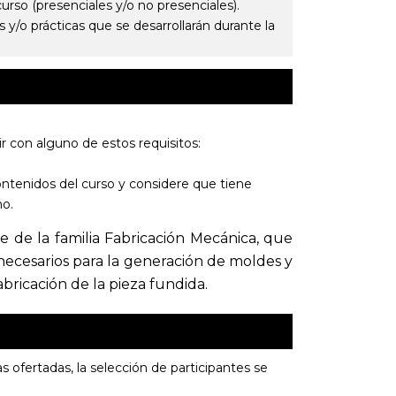
curso (presenciales y/o no presenciales).
s y/o prácticas que se desarrollarán durante la
r con alguno de estos requisitos:
ontenidos del curso y considere que tiene
mo.
e de la familia Fabricación Mecánica, que
 necesarios para la generación de moldes y
ricación de la pieza fundida.
s ofertadas, la selección de participantes se