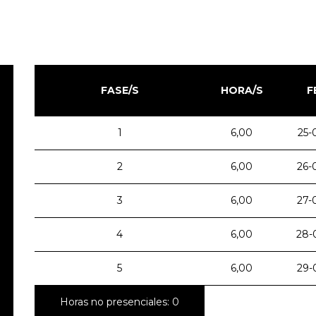
FASE/S
HORA/S
F
1
6,00
25-
2
6,00
26-
3
6,00
27-
4
6,00
28-
5
6,00
29-
Horas no presenciales: 0