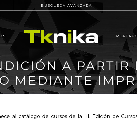
BÚSQUEDA AVANZADA
OS
PLATAF
NDICIÓN A PARTI
O MEDIANTE IMPR
nece al catálogo de cursos de la “II. Edición de Curs