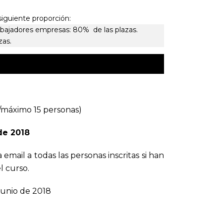
siguiente proporción:
bajadores empresas: 80% de las plazas.
zas.
/máximo 15 personas)
de 2018
a email a todas las personas inscritas si han
l curso.
 junio de 2018