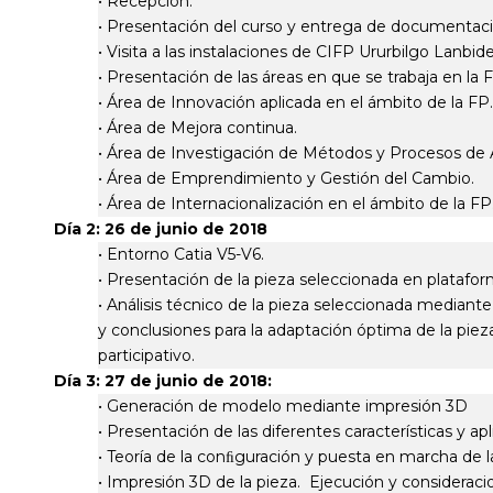
• Recepción.
• Presentación del curso y entrega de documentaci
• Visita a las instalaciones de CIFP Ururbilgo Lanbid
• Presentación de las áreas en que se trabaja en 
• Área de Innovación aplicada en el ámbito de la
• Área de Mejora continua.
• Área de Investigación de Métodos y Procesos 
• Área de Emprendimiento y Gestión del Cambi
• Área de Internacionalización en el ámbito de la FP
Día 2: 26 de junio de 2018
• Entorno Catia V5-V6.
• Presentación de la pieza seleccionada en plataf
• Análisis técnico de la pieza seleccionada mediante 
y conclusiones para la adaptación óptima de la pie
participativo.
Día 3: 27 de junio de 2018:
• Generación de modelo mediante impresión 3D
• Presentación de las diferentes características y a
• Teoría de la conﬁguración y puesta en marcha de
• Impresión 3D de la pieza. Ejecución y considera