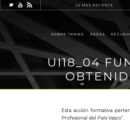
LO MÁS RECIENTE
SOBRE TKNIKA
ÁREAS
RECURS
UI18_04 FU
OBTENID
Esta acción formativa perte
Profesional del País Vasco”.