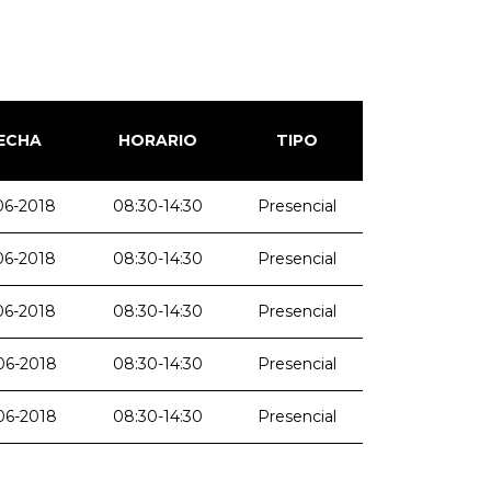
ECHA
HORARIO
TIPO
06-2018
08:30-14:30
Presencial
06-2018
08:30-14:30
Presencial
06-2018
08:30-14:30
Presencial
06-2018
08:30-14:30
Presencial
06-2018
08:30-14:30
Presencial