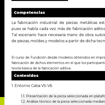
Competencias
La fabricación industrial de piezas metálicas e
pues se habla cada vez más de fabricación aditiva
Tal escenario hace necesaria mano de obra suﬁci
de piezas, moldes y modelos a partir de dicha tecn
El curso de Fundición desde modelos obtenidos en impres
fabricación de dichos elementos en el que los participantes
teoría básica de la fabricación aditiva.
Contenidos
1. Entorno Catia V5-V6
1.1. Presentación de la pieza seleccionada en plat
1.2. Análisis técnico de la pieza seleccionada media