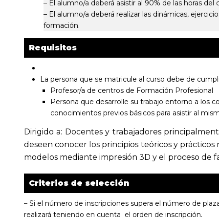
– El alumno/a deberá asistir al 90% de las horas del 
– El alumno/a deberá realizar las dinámicas, ejercicio
formación.
Requisitos
La persona que se matricule al curso debe de cumpli
Profesor/a de centros de Formación Profesional
Persona que desarrolle su trabajo entorno a los c
conocimientos previos básicos para asistir al mis
Dirigido a: Docentes y trabajadores principalment
deseen conocer los principios teóricos y prácticos
modelos mediante impresión 3D y el proceso de fab
Criterios de selección
– Si el número de inscripciones supera el número de plaza
realizará teniendo en cuenta el orden de inscripción.