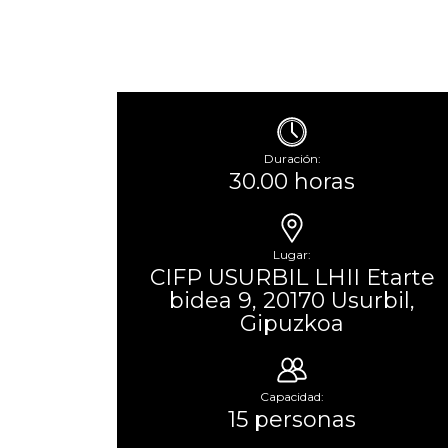
Duración:
30.00 horas
Lugar:
CIFP USURBIL LHII Etarte
bidea 9, 20170 Usurbil,
Gipuzkoa
Capacidad:
15 personas