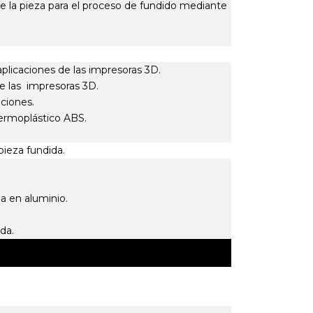
de la pieza para el proceso de fundido mediante
y aplicaciones de las impresoras 3D.
 de las impresoras 3D.
eraciones.
termoplástico ABS.
 pieza fundida.
ada en aluminio.
da.