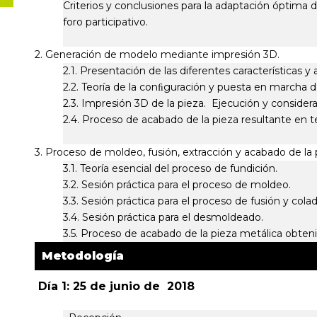
Criterios y conclusiones para la adaptación óptima 
foro participativo.
2. Generación de modelo mediante impresión 3D.
2.1. Presentación de las diferentes características 
2.2. Teoría de la conﬁguración y puesta en marcha
2.3. Impresión 3D de la pieza. Ejecución y consid
2.4. Proceso de acabado de la pieza resultante en 
3. Proceso de moldeo, fusión, extracción y acabado de la
3.1. Teoría esencial del proceso de fundición.
3.2. Sesión práctica para el proceso de moldeo.
3.3. Sesión práctica para el proceso de fusión y col
3.4. Sesión práctica para el desmoldeado.
3.5. Proceso de acabado de la pieza metálica obteni
Metodología
Día 1: 25 de junio de 2018