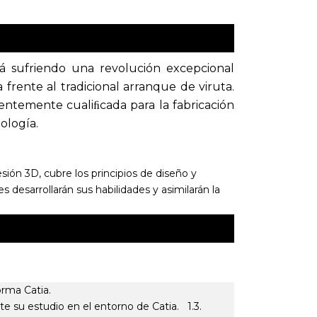
stá sufriendo una revolución excepcional
 frente al tradicional arranque de viruta.
entemente cualiﬁcada para la fabricación
ología.
ión 3D, cubre los principios de diseño y
 desarrollarán sus habilidades y asimilarán la
aforma Catia.
nte su estudio en el entorno de Catia. 1.3.