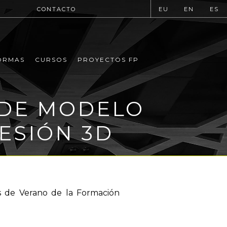
CONTACTO
EU
EN
ES
ORMAS
CURSOS
PROYECTOS FP
R DE MODELO
ESIÓN 3D
os de Verano de la Formación