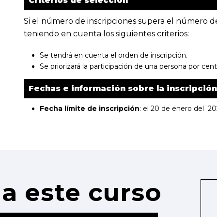
Criterios de selección
Si el número de inscripciones supera el número de 
teniendo en cuenta los siguientes criterios:
Se tendrá en cuenta el orden de inscripción.
Se priorizará la participación de una persona por cent
Fechas e información sobre la inscripción
Fecha límite de inscripción
: el 20 de enero del 2
a este curso