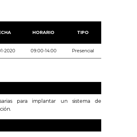
ECHA
HORARIO
TIPO
01-2020
09:00-14:00
Presencial
sarias para implantar un sistema de
ción.