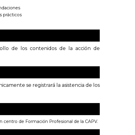
endaciones
s prácticos
rollo de los contenidos de la acción de
camente se registrará la asistencia de los
n centro de Formación Profesional de la CAPV.