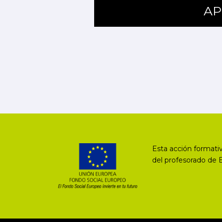
AP
Esta acción formativ
del profesorado de 