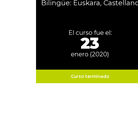
Bilingüe: Euskara, Castellan
El curso fue el:
23
enero (2020)
Curso terminado