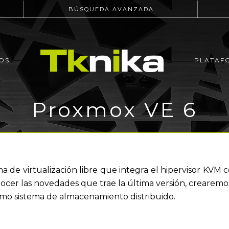
BÚSQUEDA AVANZADA
OS
PLATAF
Proxmox VE 6
 de virtualización libre que integra el hipervisor KVM 
ocer las novedades que trae la última versión, crearemos
mo sistema de almacenamiento distribuido.