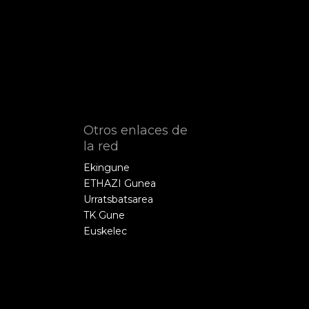
Otros enlaces de
la red
Ekingune
ETHAZI Gunea
Urratsbatsarea
TK Gune
Euskelec