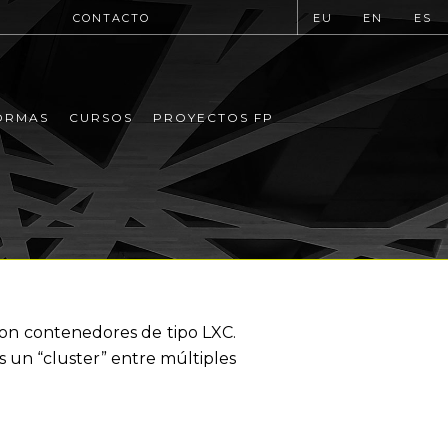
CONTACTO
EU
EN
ES
ORMAS
CURSOS
PROYECTOS FP
con contenedores de tipo LXC.
 un “cluster” entre múltiples