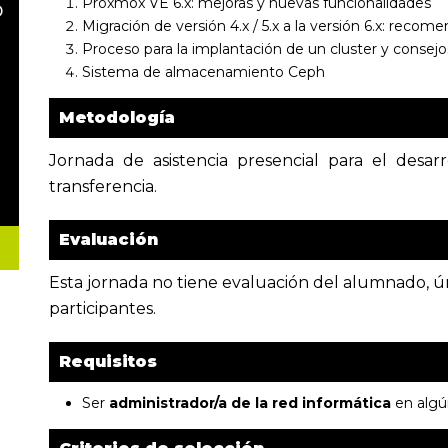
Proxmox VE 6.x: mejoras y nuevas funcionalidades
o
Migración de versión 4.x / 5.x a la versión 6.x: recom
Proceso para la implantación de un cluster y consejo
Sistema de almacenamiento Ceph
Metodología
Jornada de asistencia presencial para el desar
transferencia.
Evaluación
Esta jornada no tiene evaluación del alumnado, úni
participantes.
Requisitos
Ser
administrador/a de la red informática
en algú