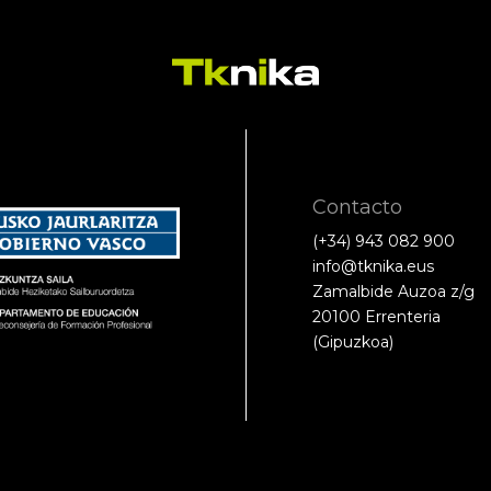
Contacto
(+34) 943 082 900
info@tknika.eus
Zamalbide Auzoa z/g
20100 Errenteria
(Gipuzkoa)