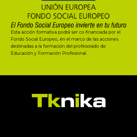
Esta acción formativa podrá ser co-financiada por el
Fondo Social Europeo, en el marco de las acciones
destinadas a la formación del profesorado de
Educación y Formación Profesional.