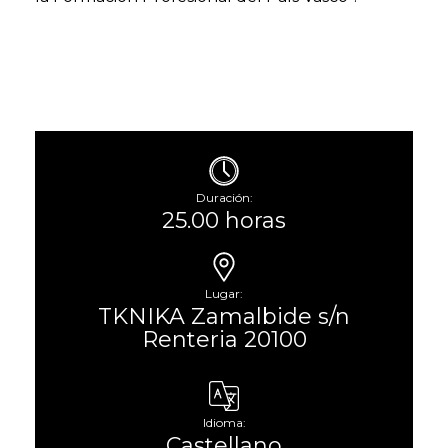
Duración:
25.00 horas
Lugar:
TKNIKA Zamalbide s/n
Renteria 20100
Idioma:
Castellano