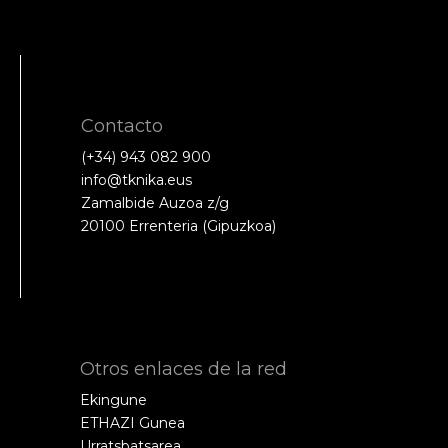
Contacto
(+34) 943 082 900
info@tknika.eus
Zamalbide Auzoa z/g
20100 Errenteria (Gipuzkoa)
Otros enlaces de la red
Ekingune
ETHAZI Gunea
Urratsbatsarea