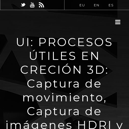
EU
EN
ES
UI: PROCESOS
ÚTILES EN
CRECIÓN 3D:
Captura de
movimiento,
Captura de
imágenes HDRI y