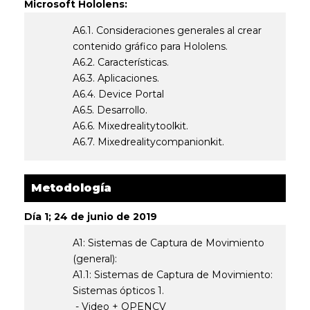
Microsoft Hololens:
A6.1. Consideraciones generales al crear
contenido gráfico para Hololens.
A6.2. Características.
A6.3. Aplicaciones.
A6.4. Device Portal
A6.5. Desarrollo.
A6.6. Mixedrealitytoolkit.
A6.7. Mixedrealitycompanionkit.
Metodología
Día 1; 24 de junio de 2019
A1: Sistemas de Captura de Movimiento
(general):
A1.1: Sistemas de Captura de Movimiento:
Sistemas ópticos 1.
- Video + OPENCV