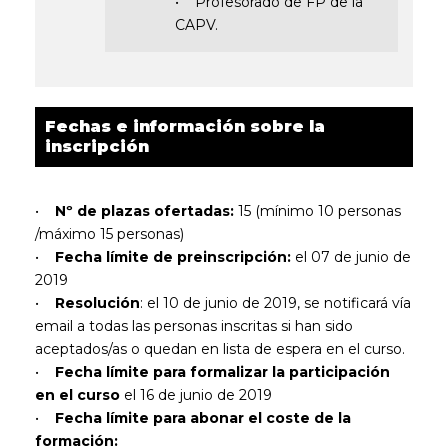
• Profesorado de FP de la
CAPV.
Fechas e información sobre la
inscripción
•
Nº de plazas ofertadas:
15 (mínimo 10 personas
/máximo 15 personas)
•
Fecha límite de preinscripción:
el 07 de junio de
2019
•
Resolución
: el 10 de junio de 2019, se notificará vía
email a todas las personas inscritas si han sido
aceptados/as o quedan en lista de espera en el curso.
•
Fecha límite para formalizar la participación
en el curso
el 16 de junio de 2019
•
Fecha límite para abonar el coste de la
formación: