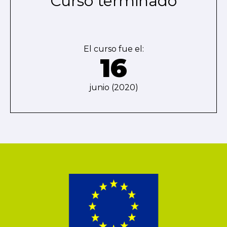
Curso terminado
El curso fue el:
16
junio (2020)