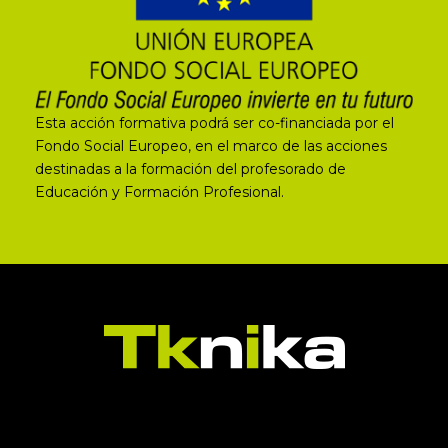
Esta acción formativa podrá ser co-financiada por el
Fondo Social Europeo, en el marco de las acciones
destinadas a la formación del profesorado de
Educación y Formación Profesional.