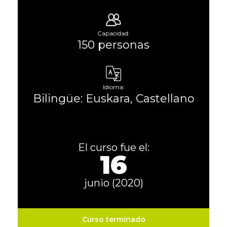
Capacidad:
150 personas
Idioma:
Bilingüe: Euskara, Castellano
El curso fue el:
16
junio (2020)
Curso terminado