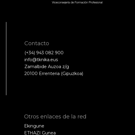
Contacto
(+34) 943 082 900
info@tknika.eus
Zamalbide Auzoa z/g
20100 Errenteria (Gipuzkoa)
Otros enlaces de la red
Ekingune
ETHAZI Gunea