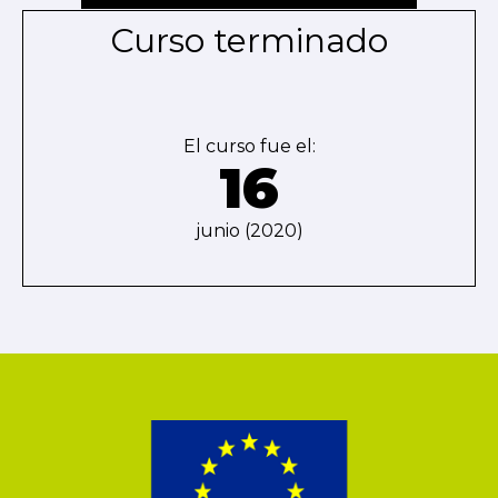
Curso terminado
El curso fue el:
16
junio (2020)