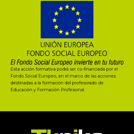
Esta acción formativa podrá ser co-financiada por el
Fondo Social Europeo, en el marco de las acciones
destinadas a la formación del profesorado de
Educación y Formación Profesional.