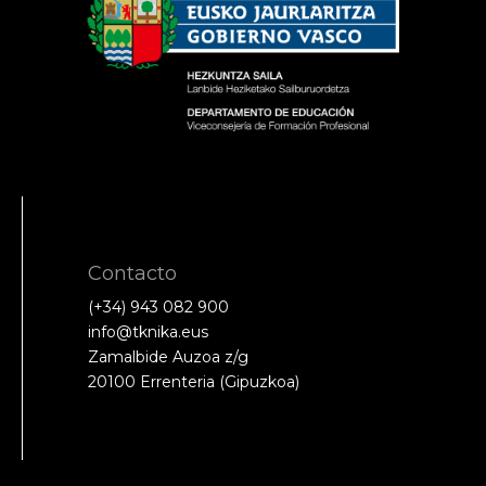
Contacto
(+34) 943 082 900
info@tknika.eus
Zamalbide Auzoa z/g
20100 Errenteria (Gipuzkoa)