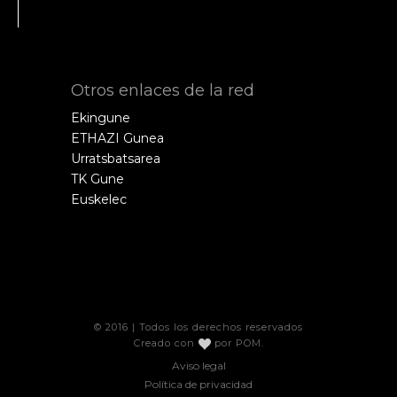
Otros enlaces de la red
Ekingune
ETHAZI Gunea
Urratsbatsarea
TK Gune
Euskelec
© 2016 | Todos los derechos reservados
Creado con
por
POM
.
Aviso legal
Política de privacidad