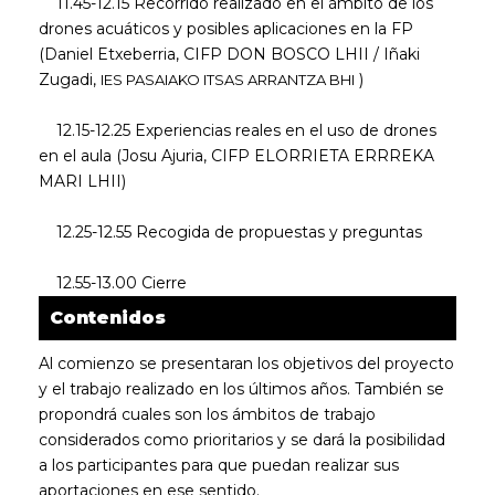
11.45-12.15 Recorrido realizado en el ámbito de los
drones acuáticos y posibles aplicaciones en la FP
(Daniel Etxeberria, CIFP DON BOSCO LHII / Iñaki
Zugadi,
)
IES PASAIAKO ITSAS ARRANTZA BHI
12.15-12.25 Experiencias reales en el uso de drones
en el aula (Josu Ajuria, CIFP ELORRIETA ERRREKA
MARI LHII)
12.25-12.55 Recogida de propuestas y preguntas
12.55-13.00 Cierre
Contenidos
Al comienzo se presentaran los objetivos del proyecto
y el trabajo realizado en los últimos años. También se
propondrá cuales son los ámbitos de trabajo
considerados como prioritarios y se dará la posibilidad
a los participantes para que puedan realizar sus
aportaciones en ese sentido.