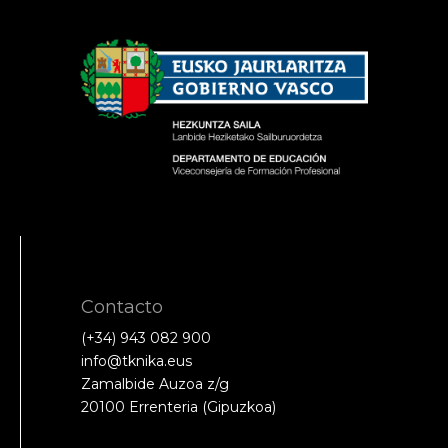
Contacto
(+34) 943 082 900
info@tknika.eus
Zamalbide Auzoa z/g
20100 Errenteria (Gipuzkoa)