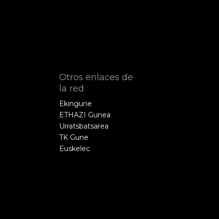
Otros enlaces de
la red
Ekingune
ETHAZI Gunea
Urratsbatsarea
TK Gune
Euskelec