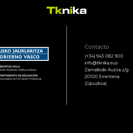
Contacto
(+34) 943 082 900
info@tknika.eus
Zamalbide Auzoa z/g
20100 Errenteria
(Gipuzkoa)