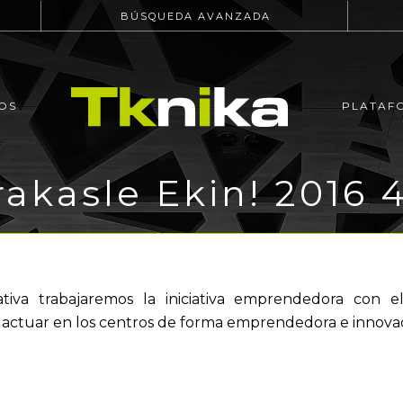
BÚSQUEDA AVANZADA
OS
PLATAF
Irakasle Ekin! 2016 
tiva trabajaremos la iniciativa emprendedora con 
 actuar en los centros de forma emprendedora e innova