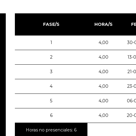
FASE/S
HORA/S
F
1
4,00
30-
2
4,00
13-
3
4,00
21-
4
4,00
23-
5
4,00
06-
6
4,00
20-
Horas no presenciales: 6