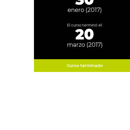
enero (2017)
El curso terminó el:
20
marzo (2017)
Curso terminado