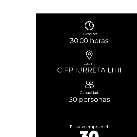
Duración:
30.00 horas
Lugar:
CIFP IURRETA LHII
Capacidad:
30 personas
El curso empezó el:
30