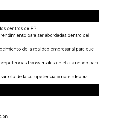
n los centros de FP.
prendimiento para ser abordadas dentro del
ocimiento de la realidad empresarial para que
 competencias transversales en el alumnado para
 desarrollo de la competencia emprendedora.
ción