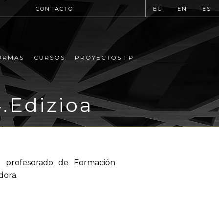
CONTACTO
EU
EN
ES
ORMAS
CURSOS
PROYECTOS FP
4.Edizioa
el profesorado de Formación
dora.