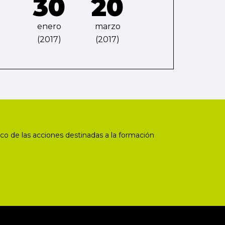
30
20
enero
marzo
(2017)
(2017)
co de las acciones destinadas a la formación