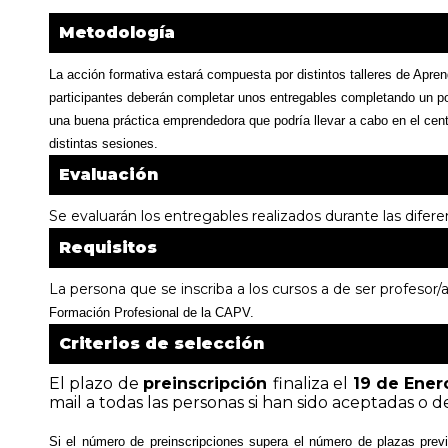
Metodología
La acción formativa estará compuesta por distintos talleres de Aprend
participantes deberán completar unos entregables completando un port
una buena práctica emprendedora que podría llevar a cabo en el centr
distintas sesiones.
Evaluación
Se evaluarán los entregables realizados durante las difer
Requisitos
La persona que se inscriba a los cursos a de ser profesor/
Formación Profesional de la CAPV.
Criterios de selección
El plazo de
preinscripción
finaliza el
19 de Ener
mail a todas las personas si han sido aceptadas o d
Si el número de preinscripciones supera el número de plazas previ