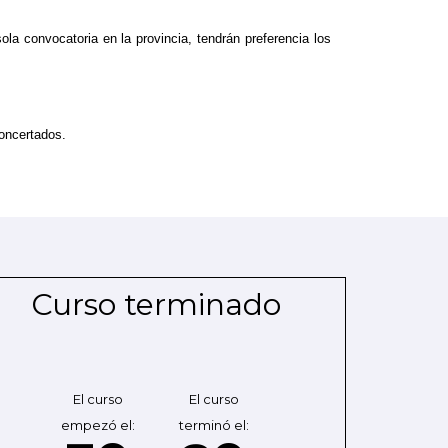
la convocatoria en la provincia, tendrán preferencia los
.
concertados.
Curso terminado
El curso
El curso
empezó el:
terminó el: