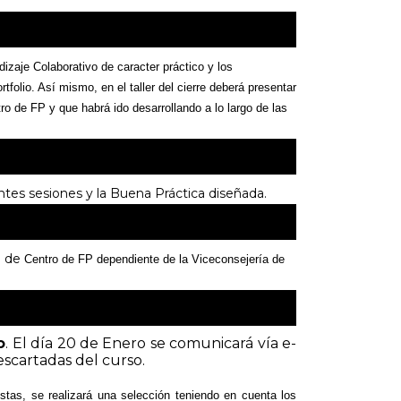
izaje Colaborativo de caracter práctico y los
folio. Así mismo, en el taller del cierre deberá presentar
o de FP y que habrá ido desarrollando a lo largo de las
entes sesiones y la Buena Práctica diseñada.
a de
Centro
de F
P
dependiente de la Viceconsejería de
o
. El día 20 de Enero se comunicará vía e-
escartadas del curso.
stas, se realizará una selección teniendo en cuenta los