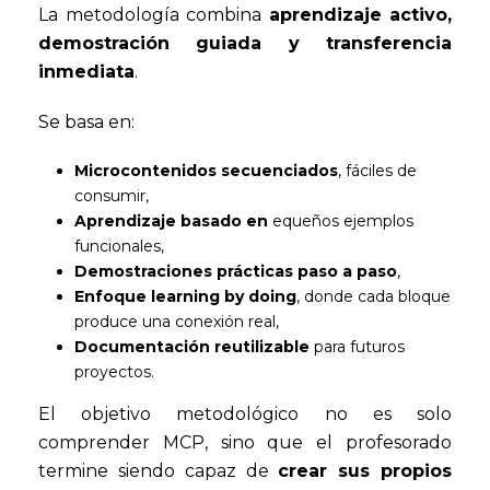
La metodología combina
aprendizaje activo,
demostración guiada y transferencia
inmediata
.
Se basa en:
Microcontenidos secuenciados
, fáciles de
consumir,
Aprendizaje basado en
equeños ejemplos
funcionales,
Demostraciones prácticas paso a paso
,
Enfoque learning by doing
, donde cada bloque
produce una conexión real,
Documentación reutilizable
para futuros
proyectos.
El objetivo metodológico no es solo
comprender MCP, sino que el profesorado
termine siendo capaz de
crear sus propios