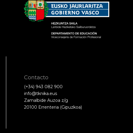
Contacto
(+34) 943 082 900
info@tknika.eus
Zamalbide Auzoa z/g
20100 Errenteria (Gipuzkoa)