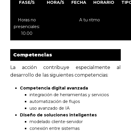
FASE/S
HORA/S
FECHA
HORARIO
TIP
Horas no
A tu ritmo
presenciales:
10.00
Competencias
La acción contribuye especialmente al
desarrollo de las siguientes competencias:
Competencia digital avanzada
integración de herramientas y servicios
automatización de flujos
uso avanzado de IA
Diseño de soluciones inteligentes
modelado cliente-servidor
conexión entre sistemas