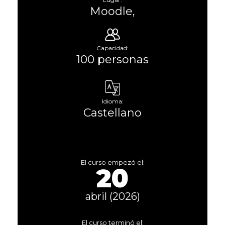
Moodle,
Capacidad:
100 personas
Idioma:
Castellano
El curso empezó el:
20
abril (2026)
El curso terminó el: