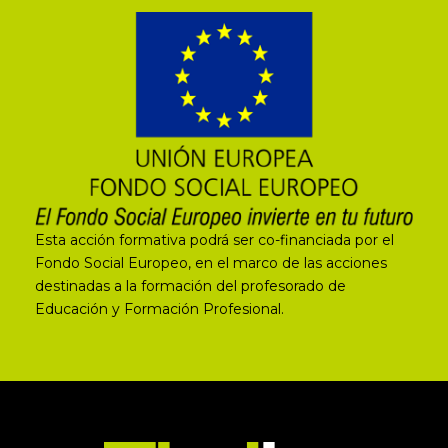
Esta acción formativa podrá ser co-financiada por el
Fondo Social Europeo, en el marco de las acciones
destinadas a la formación del profesorado de
Educación y Formación Profesional.