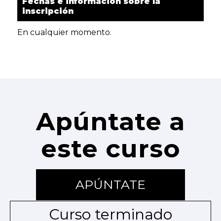
Fechas e información sobre la
inscripción
En cualquier momento.
Apúntate a
este curso
APÚNTATE
Curso terminado