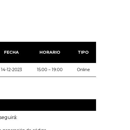
FECHA
HORARIO
TIPO
14-12-2023
15:00 – 19:00
Online
seguirá: