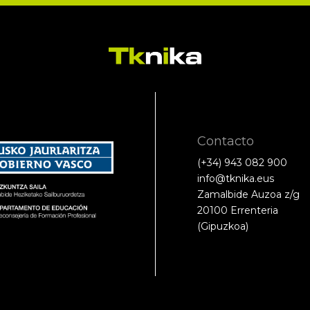
Contacto
(+34) 943 082 900
info@tknika.eus
Zamalbide Auzoa z/g
20100 Errenteria
(Gipuzkoa)