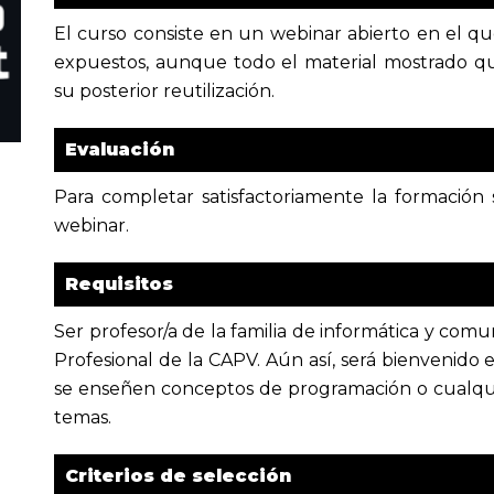
El curso consiste en un webinar abierto en el qu
expuestos, aunque todo el material mostrado que
su posterior reutilización.
Evaluación
Para completar satisfactoriamente la formación s
webinar.
Requisitos
Ser profesor/a de la familia de informática y co
Profesional de la CAPV. Aún así, será bienvenido e
se enseñen conceptos de programación o cualquie
temas.
Criterios de selección