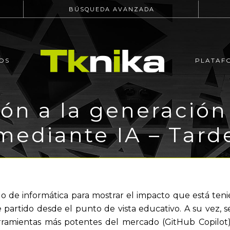
BÚSQUEDA AVANZADA
OS
PLATAF
ión a la generación
mediante IA – Tard
do de informática para mostrar el impacto que está ten
partido desde el punto de vista educativo. A su vez, 
ramientas más potentes del mercado (GitHub Copilot) 