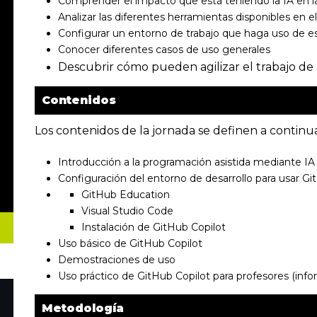
Comprender el impacto que está teniendo la IA en l
Analizar las diferentes herramientas disponibles en 
Configurar un entorno de trabajo que haga uso de es
Conocer diferentes casos de uso generales
Descubrir cómo pueden agilizar el trabajo de
Contenidos
Los contenidos de la jornada se definen a continu
Introducción a la programación asistida mediante IA
Configuración del entorno de desarrollo para usar Gi
GitHub Education
Visual Studio Code
Instalación de GitHub Copilot
Uso básico de GitHub Copilot
Demostraciones de uso
Uso práctico de GitHub Copilot para profesores (info
Metodología