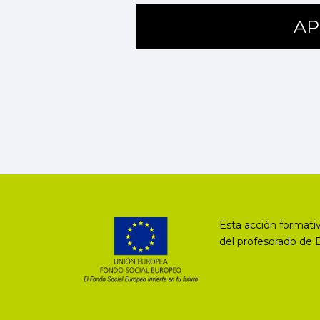
AP
Esta acción formativ
del profesorado de 