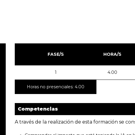
FASE/S
HORA/S
1
4.00
Horas no presenciales: 4.00
Competencias
A través de la realización de esta formación se con