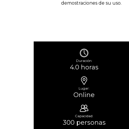
demostraciones de su uso.
Duración:
4.0 horas
Lugar:
Online
Capacidad:
300 personas