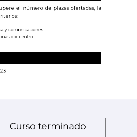
upere el número de plazas ofertadas, la
iterios:
tica y comunicaciones
sonas por centro
023
Curso terminado