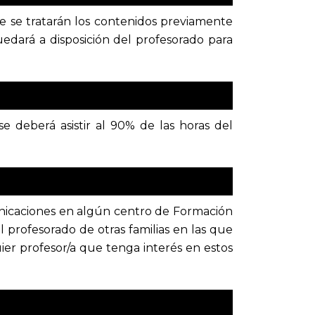
e se tratarán los contenidos previamente
dará a disposición del profesorado para
e deberá asistir al 90% de las horas del
municaciones en algún centro de Formación
l profesorado de otras familias en las que
r profesor/a que tenga interés en estos