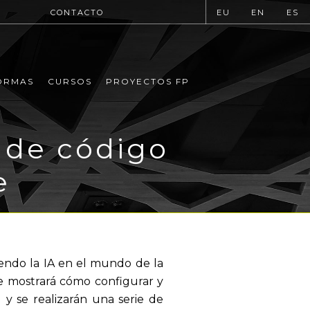
CONTACTO
EU
EN
ES
ORMAS
CURSOS
PROYECTOS FP
 de código
e
iendo la IA en el mundo de la
se mostrará cómo configurar y
y se realizarán una serie de