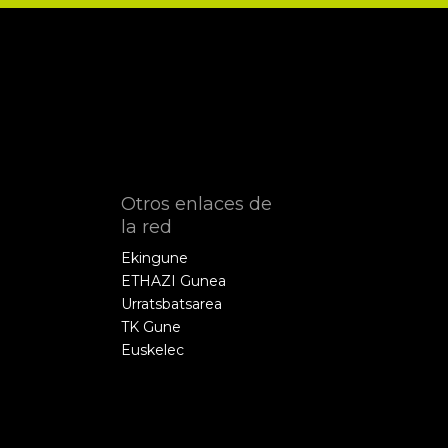
Otros enlaces de
la red
Ekingune
ETHAZI Gunea
Urratsbatsarea
TK Gune
Euskelec