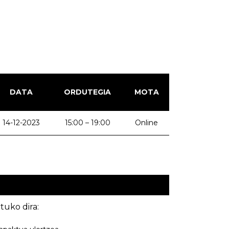
DATA
ORDUTEGIA
MOTA
14-12-2023
15:00 – 19:00
Online
uko dira: