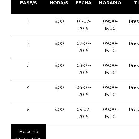
FASE/S
HORA/S
FECHA
HORARIO
T
1
6,00
01-07-
09:00-
Pres
2019
15:00
2
6,00
02-07-
09:00-
Pres
2019
15:00
3
6,00
03-07-
09:00-
Pres
2019
15:00
4
6,00
04-07-
09:00-
Pres
2019
15:00
5
6,00
05-07-
09:00-
Pres
2019
15:00
Horas no
presenciales: