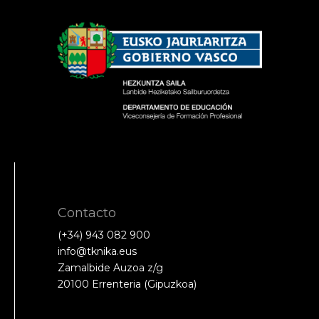
Contacto
(+34) 943 082 900
info@tknika.eus
Zamalbide Auzoa z/g
20100 Errenteria (Gipuzkoa)