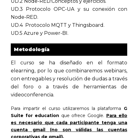
UD.2 Node-RED:Conceptos y ejercicios.
UD.3 Protocolo OPC-UA y su conexión con
Node-RED.
UD.4 Protocolo MQTT y Thingsboard.
UD.5 Azure y Power-BI.
Metodología
El curso se ha diseñado en el formato
elearning, por lo que combinaremos webinars,
con entregables y resolución de dudas a través
del foro o a través de herramientas de
videoconferencia.
Para impartir el curso utilizaremos la plataforma
G
Suite for education
que ofrece Google.
Para ello
es necesario que cada participante tenga una
cuenta gmail (no son válidas las cuentas
corporativas de gmail)
.