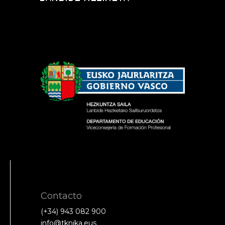
Contacto
(+34) 943 082 900
info@tknika.eus