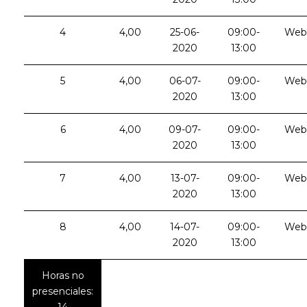
4
4,00
25-06-
09:00-
Web
2020
13:00
5
4,00
06-07-
09:00-
Web
2020
13:00
6
4,00
09-07-
09:00-
Web
2020
13:00
7
4,00
13-07-
09:00-
Web
2020
13:00
8
4,00
14-07-
09:00-
Web
2020
13:00
Horas no
presenciales:
14