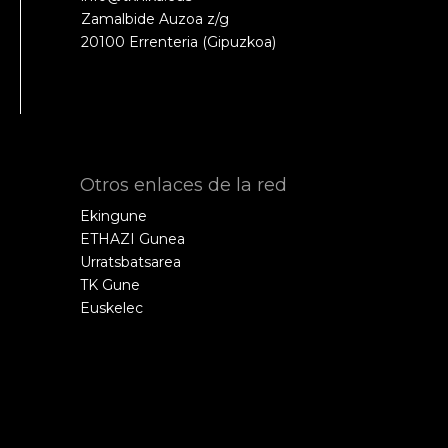
Zamalbide Auzoa z/g
20100 Errenteria (Gipuzkoa)
Otros enlaces de la red
Ekingune
ETHAZI Gunea
Urratsbatsarea
TK Gune
Euskelec