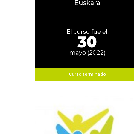
Euskara
El curso fue el:
30
mayo (2022)
Curso terminado