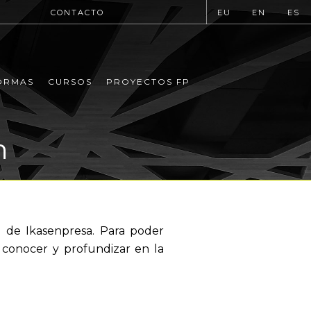
CONTACTO
EU
EN
ES
ORMAS
CURSOS
PROYECTOS FP
n
o de Ikasenpresa. Para poder
y conocer y profundizar en la