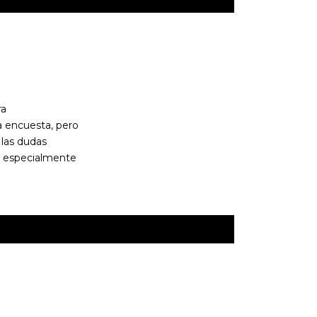
ra
a encuesta, pero
 las dudas
i, especialmente