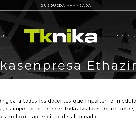
BÚSQUEDA AVANZADA
OS
PLATAF
Ikasenpresa Ethazi
 dirigida a todos los docentes que imparten el módul
zi, es importante conocer todas las fases de un reto 
desarrollo del aprendizaje del alumnado.