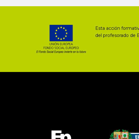
Esta acción formativ
del profesorado de 