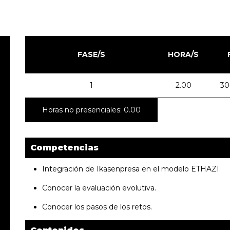
FASE/S
HORA/S
1
2.00
30
Horas no presenciales: 0.00
Competencias
Integración de Ikasenpresa en el modelo ETHAZI.
Conocer la evaluación evolutiva.
Conocer los pasos de los retos.