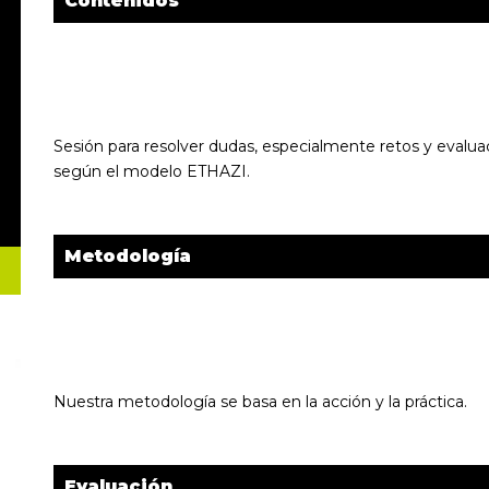
Contenidos
Sesión para resolver dudas, especialmente retos y evaluac
según el modelo ETHAZI.
Metodología
Nuestra metodología se basa en la acción y la práctica.
Evaluación