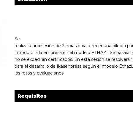
Se
realizará una sesión de 2 horas para ofrecer una píldora pa
introducir a la empresa en el modelo ETHAZI. Se pasará l
no se expedirán certificados. En esta sesión se resolverán
para el desarrollo de Ikasenpresa según el modelo Ethaz
los retos y evaluaciones.
Requisitos