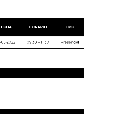
FECHA
HORARIO
TIPO
-05-2022
09:30 – 11:30
Presencial