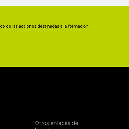
co de las acciones destinadas a la formación
Otros enlaces de