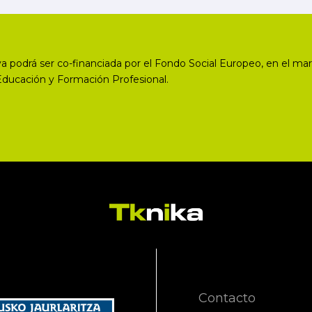
a podrá ser co-financiada por el Fondo Social Europeo, en el mar
Educación y Formación Profesional.
Contacto