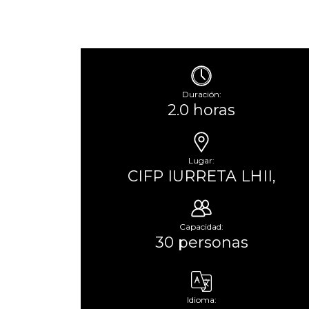
Duración:
2.0 horas
Lugar:
CIFP IURRETA LHII,
Capacidad:
30 personas
Idioma: