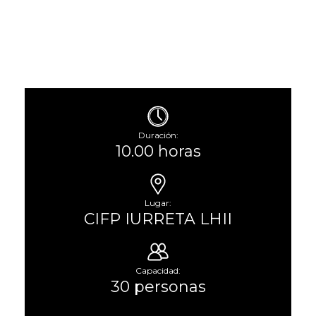
Duración:
10.00 horas
Lugar:
CIFP IURRETA LHII
Capacidad:
30 personas