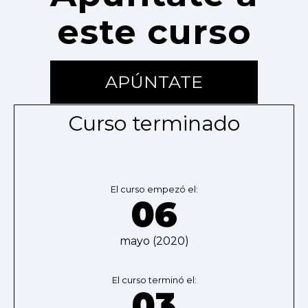
este curso
APÚNTATE
Curso terminado
El curso empezó el:
06
mayo (2020)
El curso terminó el:
03