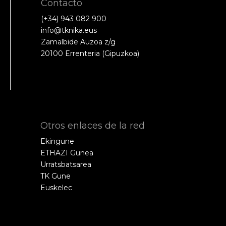
Contacto
(+34) 943 082 900
info@tknika.eus
Zamalbide Auzoa z/g
20100 Errenteria (Gipuzkoa)
Otros enlaces de la red
Ekingune
ETHAZI Gunea
Urratsbatsarea
TK Gune
Euskelec