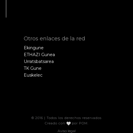
Otros enlaces de la red
Ekingune
ETHAZI Gunea
Urratsbatsarea
TK Gune
Euskelec
© 2016 | Todos los derechos reservados
Creado con
por
POM
.
Aviso legal