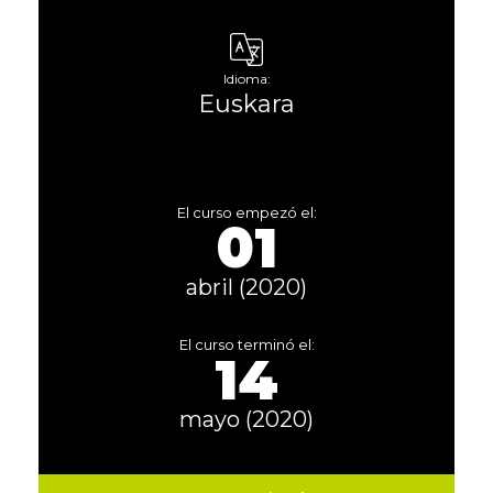
Idioma:
Euskara
El curso empezó el:
01
abril (2020)
El curso terminó el:
14
mayo (2020)