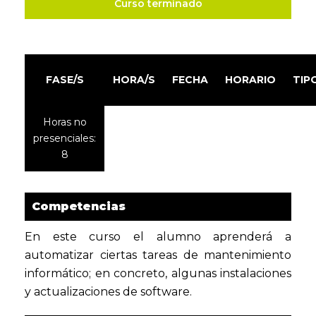
Curso terminado
FASE/S
HORA/S
FECHA
HORARIO
TIP
Horas no
presenciales:
8
Competencias
En este curso el alumno aprenderá a
automatizar ciertas tareas de mantenimiento
informático; en concreto, algunas instalaciones
y actualizaciones de software.