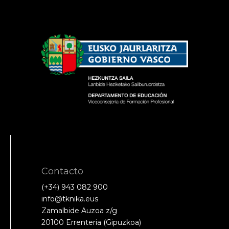
Contacto
(+34) 943 082 900
info@tknika.eus
Zamalbide Auzoa z/g
20100 Errenteria (Gipuzkoa)