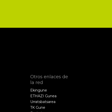
Otros enlaces de
la red
Ekingune
ETHAZI Gunea
Urratsbatsarea
TK Gune