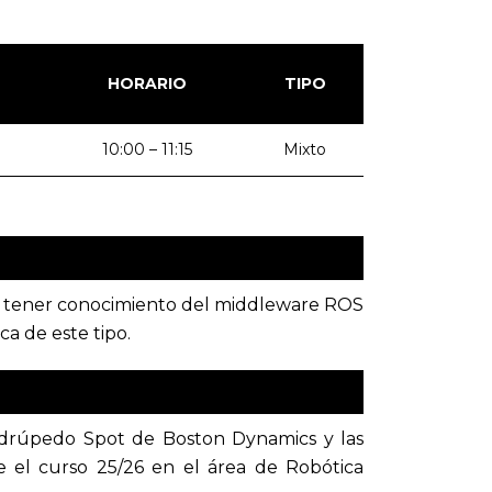
HORARIO
TIPO
10:00 – 11:15
Mixto
e tener conocimiento del middleware ROS
a de este tipo.
uadrúpedo Spot de Boston Dynamics y las
 el curso 25/26 en el área de Robótica