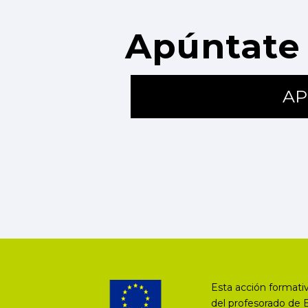
Apúntate 
AP
Esta acción formativ
del profesorado de 