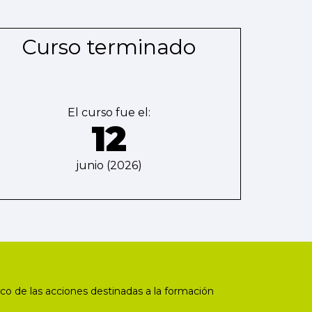
Curso terminado
El curso fue el:
12
junio (2026)
co de las acciones destinadas a la formación