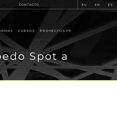
CONTACTO
EU
EN
ES
ORMAS
CURSOS
PROYECTOS FP
pedo Spot a