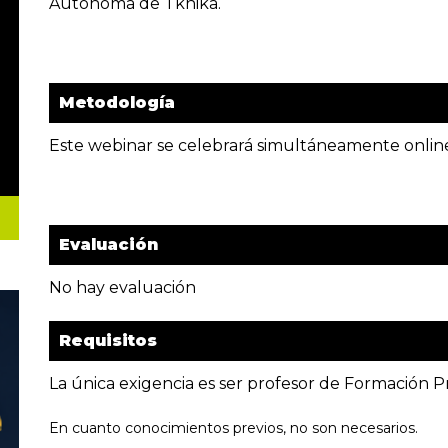
Autónoma de Tknika.
Metodología
Este webinar se celebrará simultáneamente online
Evaluación
No hay evaluación
Requisitos
La única exigencia es ser profesor de Formación P
En cuanto conocimientos previos, no son necesarios.