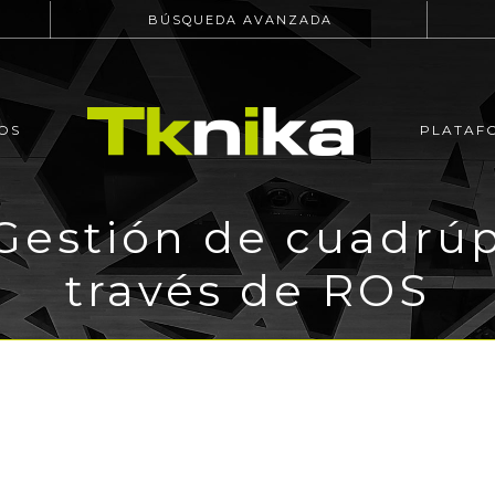
BÚSQUEDA AVANZADA
OS
PLATAF
Gestión de cuadrú
través de ROS