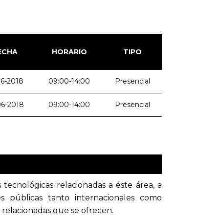
ECHA
HORARIO
TIPO
06-2018
09:00-14:00
Presencial
06-2018
09:00-14:00
Presencial
 tecnológicas relacionadas a éste área, a
es públicas tanto internacionales como
s relacionadas que se ofrecen.