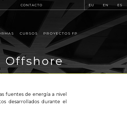
CONTACTO
EU
EN
ES
ORMAS
CURSOS
PROYECTOS FP
 Offshore
s fuentes de energía a nivel
tos desarrollados durante el