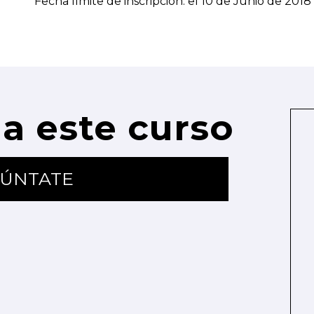
Fecha límite de inscripción: el 10 de Junio de 2018
a este curso
ÚNTATE