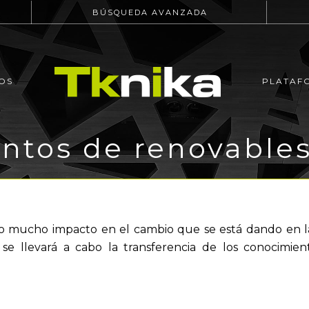
BÚSQUEDA AVANZADA
OS
PLATAF
tos de renovables
o mucho impacto en el cambio que se está dando en la
se llevará a cabo la transferencia de los conocimien