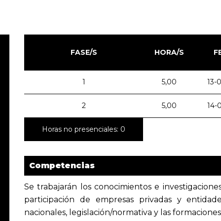
FASE/S
HORA/S
F
1
5,00
13-
2
5,00
14-
Horas no presenciales: 0
Competencias
Se trabajarán los conocimientos e investigaciones
participación de empresas privadas y entidad
nacionales, legislación/normativa y las formacione