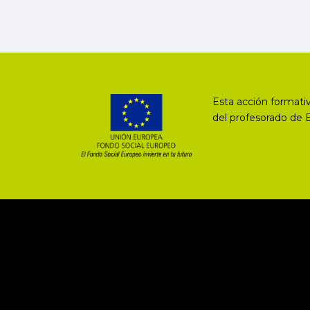
Esta acción formativ
del profesorado de 