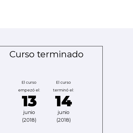
Curso terminado
El curso
El curso
empezó el:
terminó el:
13
14
junio
junio
(2018)
(2018)