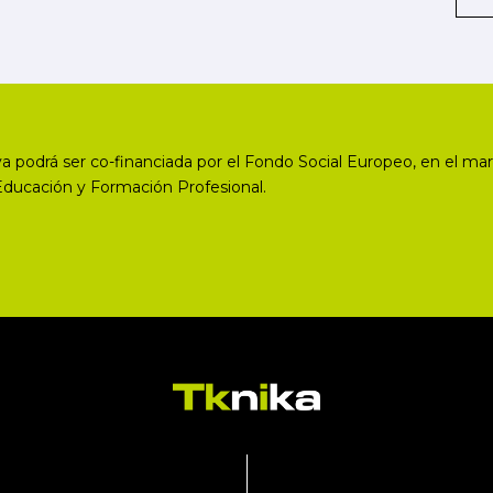
a podrá ser co-financiada por el Fondo Social Europeo, en el mar
Educación y Formación Profesional.