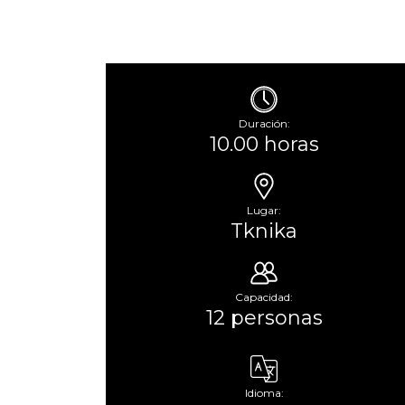
Duración:
10.00 horas
Lugar:
Tknika
Capacidad:
12 personas
Idioma: