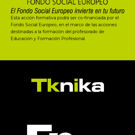
Esta acción formativa podrá ser co-financiada por el
Fondo Social Europeo, en el marco de las acciones
destinadas a la formación del profesorado de
Educación y Formación Profesional.