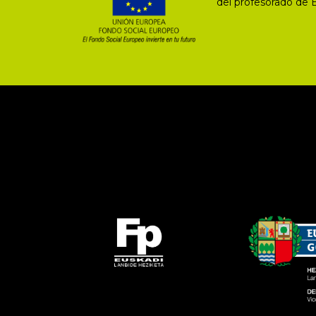
del profesorado de 