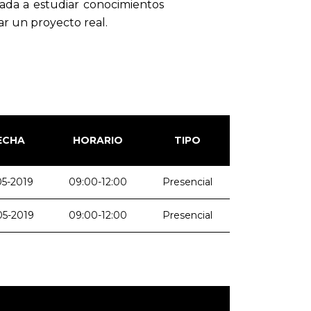
nada a estudiar conocimientos
ar un proyecto real.
ECHA
HORARIO
TIPO
05-2019
09:00-12:00
Presencial
05-2019
09:00-12:00
Presencial