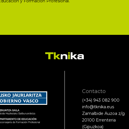
Educación y Formación Profesional.
Contacto
(+34) 943 082 900
info@tknika.eus
Zamalbide Auzoa z/g
20100 Errenteria
(Gipuzkoa)