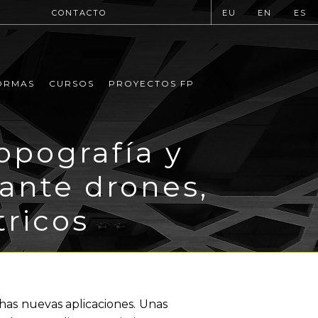
CONTACTO
EU
EN
ES
ORMAS
CURSOS
PROYECTOS FP
opografía y
ante drones,
ricos
has nuevas aplicaciones. Unas