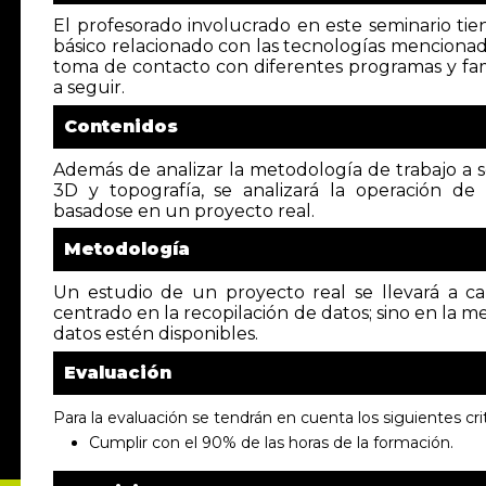
El profesorado involucrado en este seminario ti
básico relacionado con las tecnologías menciona
toma de contacto con diferentes programas y fami
a seguir.
Contenidos
Además de analizar la metodología de trabajo a s
3D y topografía, se analizará la operación d
basadose en un proyecto real.
Metodología
Un estudio de un proyecto real se llevará a c
centrado en la recopilación de datos; sino en la m
datos estén disponibles.
Evaluación
Para la evaluación se tendrán en cuenta los siguientes crit
Cumplir con el 90% de las horas de la formación.