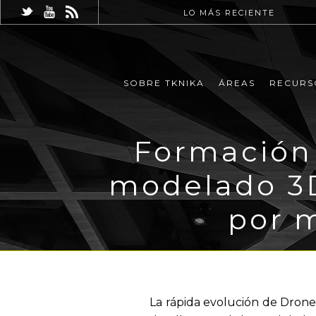
LO MÁS RECIENTE
SOBRE TKNIKA
ÁREAS
RECURS
Formación 
modelado 3D
por 
La rápida evolución de Drone