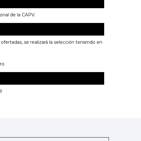
onal de la CAPV.
ofertadas, se realizará la selección teniendo en
ro.
9