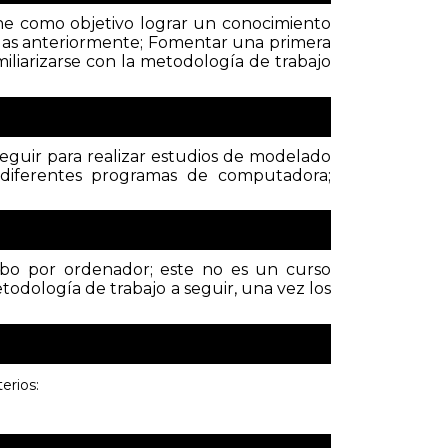
ene como objetivo lograr un conocimiento
das anteriormente; Fomentar una primera
liarizarse con la metodología de trabajo
eguir para realizar estudios de modelado
e diferentes programas de computadora;
abo por ordenador; este no es un curso
etodología de trabajo a seguir, una vez los
erios: