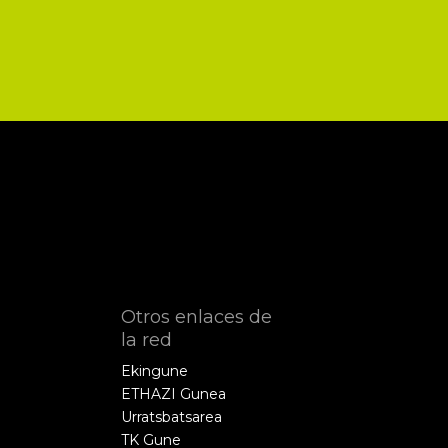
Otros enlaces de
la red
Ekingune
ETHAZI Gunea
Urratsbatsarea
TK Gune