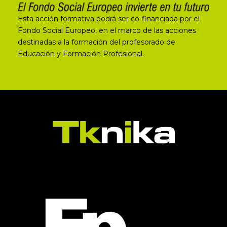
Esta acción formativa podrá ser co-financiada por el
Fondo Social Europeo, en el marco de las acciones
destinadas a la formación del profesorado de
Educación y Formación Profesional.