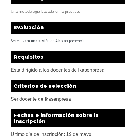
Una metodologia basada en la práctica.
Evaluación
Se realizará una sesión de 4 horas presencial.
Requisitos
Está dirigido a los docentes de Ikasenpresa
Criterios de selección
Ser docente de Ikasenpresa
Fechas e información sobre la
inscripción
Ultimo día de inscripción: 19 de mayo