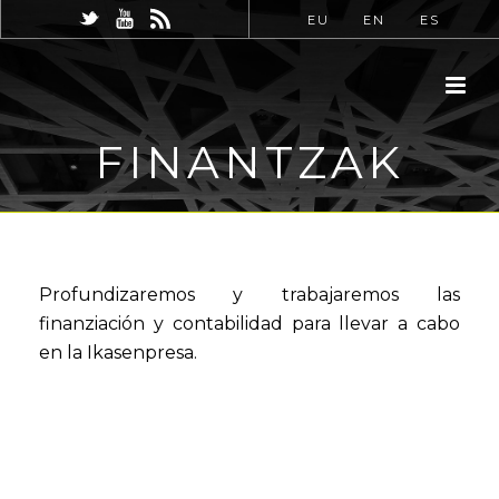
EU
EN
ES
FINANTZAK
Profundizaremos y trabajaremos las
finanziación y contabilidad para llevar a cabo
en la Ikasenpresa.