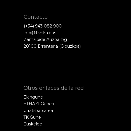
Contacto
(+34) 943 082 900
info@tknika.eus
Zamalbide Auzoa z/g
20100 Errenteria (Gipuzkoa)
Otros enlaces de la red
Ekingune
ETHAZI Gunea
Urratsbatsarea
TK Gune
Euskelec