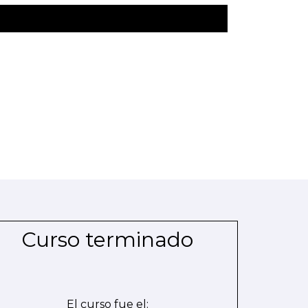
Curso terminado
El curso fue el: