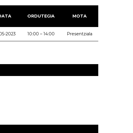
DATA
ORDUTEGIA
MOTA
-05-2023
10:00 – 14:00
Presentziala