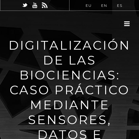
EU
EN
ES
DIGITALIZACIÓN
DE LAS
BIOCIENCIAS:
CASO PRÁCTICO
MEDIANTE
SENSORES,
DATOS E