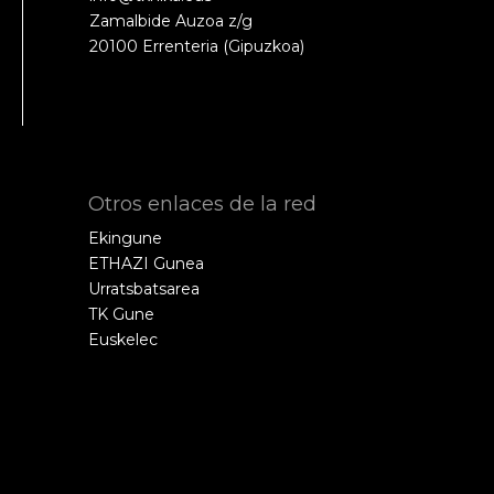
Zamalbide Auzoa z/g
20100 Errenteria (Gipuzkoa)
Otros enlaces de la red
Ekingune
ETHAZI Gunea
Urratsbatsarea
TK Gune
Euskelec