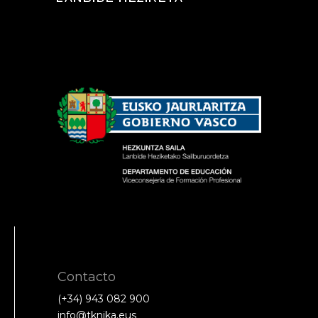
Contacto
(+34) 943 082 900
info@tknika.eus