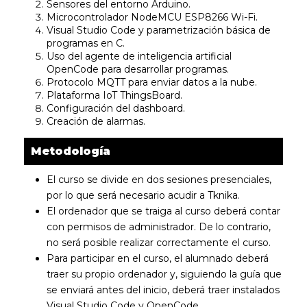
Sensores del entorno Arduino.
Microcontrolador NodeMCU ESP8266 Wi-Fi.
Visual Studio Code y parametrización básica de
programas en C.
Uso del agente de inteligencia artificial
OpenCode para desarrollar programas.
Protocolo MQTT para enviar datos a la nube.
Plataforma IoT ThingsBoard.
Configuración del dashboard.
Creación de alarmas.
Metodología
El curso se divide en dos sesiones presenciales,
por lo que será necesario acudir a Tknika.
El ordenador que se traiga al curso deberá contar
con permisos de administrador. De lo contrario,
no será posible realizar correctamente el curso.
Para participar en el curso, el alumnado deberá
traer su propio ordenador y, siguiendo la guía que
se enviará antes del inicio, deberá traer instalados
Visual Studio Code y OpenCode.