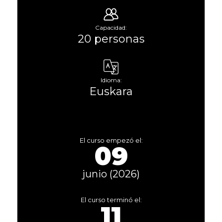
Capacidad:
20 personas
Idioma:
Euskara
El curso empezó el:
09
junio (2026)
El curso terminó el:
11