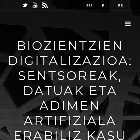
EU
EN
ES
BIOZIENTZIEN
DIGITALIZAZIOA:
SENTSOREAK,
DATUAK ETA
ADIMEN
ARTIFIZIALA
ERABILIZ KASU