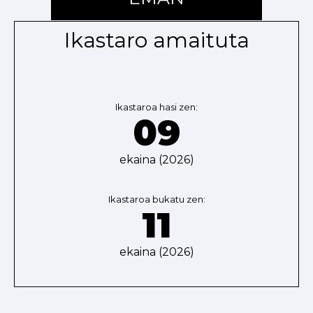
Ikastaro amaituta
Ikastaroa hasi zen:
09
ekaina (2026)
Ikastaroa bukatu zen:
11
ekaina (2026)