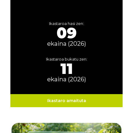
Ikastaroa hasi zen:
09
ekaina (2026)
Ikastaroa bukatu zen:
11
ekaina (2026)
Ikastaro amaituta