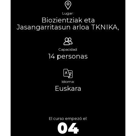
Lugar:
Biozientziak eta
Jasangarritasun arloa TKNIKA,
Capacidad:
14 personas
Idioma:
Euskara
El curso empezó el:
04