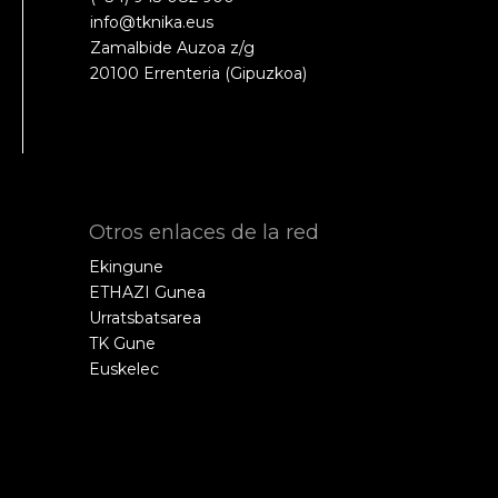
info@tknika.eus
Zamalbide Auzoa z/g
20100 Errenteria (Gipuzkoa)
Otros enlaces de la red
Ekingune
ETHAZI Gunea
Urratsbatsarea
TK Gune
Euskelec