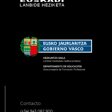
Contacto
(+34) 943 082 900